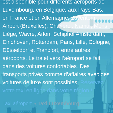
est disponible pour différents aéroports de
Luxembourg, en Belgique, aux Pays-Bas,
en France et en Allemagne, Zaventem
Airport (Bruxelles), Charleroi, Namur, Mons,
Liège, Wavre, Arlon, Schiphol Amsterdam,
Eindhoven, Rotterdam, Paris, Lille, Cologne,
Düsseldorf et Francfort, entre autres
aéroports. Le trajet vers l’aéroport se fait
dans des voitures confortables. Des
transports privés comme d’affaires avec des
voitures de luxe sont possibles.
Réservez
votre taxi en ligne dans votre région !
Taxi aéroport
»
Taxi Luxembourg