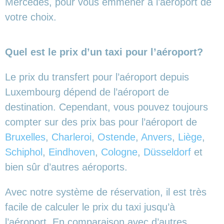
Mercedes, pour vous emmener à l’aéroport de
votre choix.
Quel est le prix d’un taxi pour l’aéroport?
Le prix du transfert pour l’aéroport depuis
Luxembourg dépend de l’aéroport de
destination. Cependant, vous pouvez toujours
compter sur des prix bas pour l’aéroport de
Bruxelles
,
Charleroi
,
Ostende
,
Anvers
,
Liège
,
Schiphol
,
Eindhoven
,
Cologne
,
Düsseldorf
et
bien sûr d’autres aéroports.
Avec notre système de réservation, il est très
facile de calculer le prix du taxi jusqu’à
l’aéroport. En comparaison avec d’autres