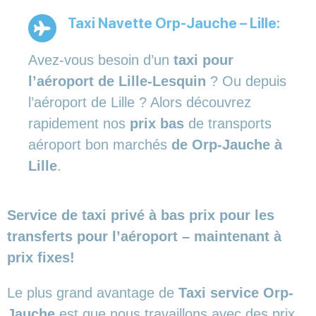
Taxi Navette Orp-Jauche – Lille:
Avez-vous besoin d’un
taxi pour
l’aéroport de Lille-Lesquin
? Ou depuis
l’aéroport de Lille ? Alors découvrez
rapidement nos
prix bas
de transports
aéroport bon marchés
de Orp-Jauche à
Lille
.
Service de taxi privé à bas prix pour les
transferts pour l’aéroport – maintenant à
prix fixes!
Le plus grand avantage de
Taxi service Orp-
Jauche
est que nous travaillons avec des prix