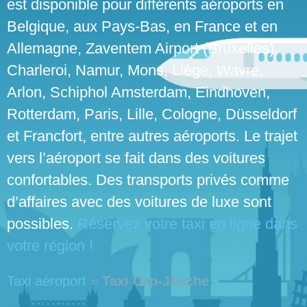
est disponible pour différents aéroports en
Belgique, aux Pays-Bas, en France et en
Allemagne, Zaventem Airport (Bruxelles),
Charleroi, Namur, Mons, Liège, Wavre,
Arlon, Schiphol Amsterdam, Eindhoven,
Rotterdam, Paris, Lille, Cologne, Düsseldorf
et Francfort, entre autres aéroports. Le trajet
vers l’aéroport se fait dans des voitures
confortables. Des transports privés comme
d’affaires avec des voitures de luxe sont
possibles.
Réservez votre taxi en ligne dans
votre région !
Taxi aéroport
»
Taxi Orp-Jauche