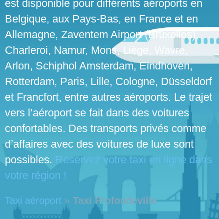
est disponible pour différents aéroports en
Belgique, aux Pays-Bas, en France et en
Allemagne, Zaventem Airport (Bruxelles),
Charleroi, Namur, Mons, Liège, Wavre,
Arlon, Schiphol Amsterdam, Eindhoven,
Rotterdam, Paris, Lille, Cologne, Düsseldorf
et Francfort, entre autres aéroports. Le trajet
vers l’aéroport se fait dans des voitures
confortables. Des transports privés comme
d’affaires avec des voitures de luxe sont
possibles.
Réservez votre taxi en ligne dans
votre région !
Taxi aéroport
»
Taxi Profondeville