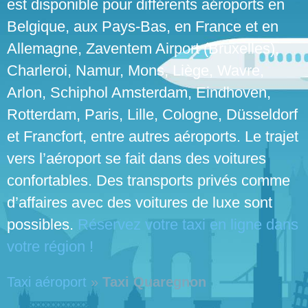
est disponible pour différents aéroports en
Belgique, aux Pays-Bas, en France et en
Allemagne, Zaventem Airport (Bruxelles),
Charleroi, Namur, Mons, Liège, Wavre,
Arlon, Schiphol Amsterdam, Eindhoven,
Rotterdam, Paris, Lille, Cologne, Düsseldorf
et Francfort, entre autres aéroports. Le trajet
vers l’aéroport se fait dans des voitures
confortables. Des transports privés comme
d’affaires avec des voitures de luxe sont
possibles.
Réservez votre taxi en ligne dans
votre région !
Taxi aéroport
»
Taxi Quaregnon