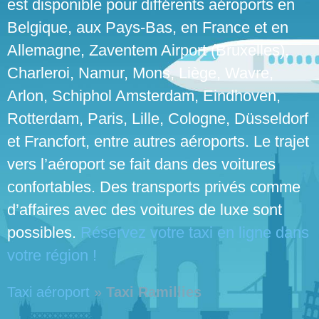
est disponible pour différents aéroports en
Belgique, aux Pays-Bas, en France et en
Allemagne, Zaventem Airport (Bruxelles),
Charleroi, Namur, Mons, Liège, Wavre,
Arlon, Schiphol Amsterdam, Eindhoven,
Rotterdam, Paris, Lille, Cologne, Düsseldorf
et Francfort, entre autres aéroports. Le trajet
vers l’aéroport se fait dans des voitures
confortables. Des transports privés comme
d’affaires avec des voitures de luxe sont
possibles.
Réservez votre taxi en ligne dans
votre région !
Taxi aéroport
»
Taxi Ramillies