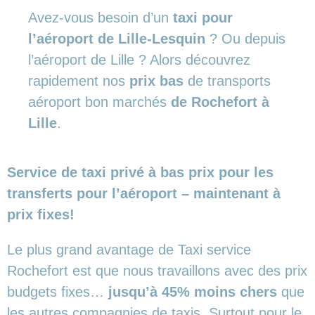
Avez-vous besoin d’un
taxi pour
l’aéroport de Lille-Lesquin
? Ou depuis
l’aéroport de Lille ? Alors découvrez
rapidement nos
prix bas
de transports
aéroport bon marchés
de Rochefort à
Lille
.
Service de taxi privé à bas prix pour les
transferts pour l’aéroport – maintenant à
prix fixes!
Le plus grand avantage de Taxi service
Rochefort est que nous travaillons avec des prix
budgets fixes…
jusqu’à 45% moins chers
que
les autres compagnies de taxis. Surtout pour le