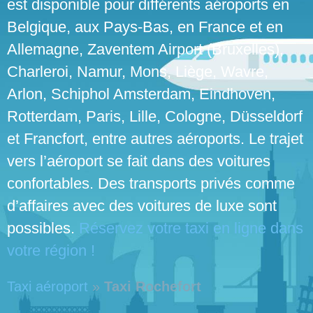
est disponible pour différents aéroports en
Belgique, aux Pays-Bas, en France et en
Allemagne, Zaventem Airport (Bruxelles),
Charleroi, Namur, Mons, Liège, Wavre,
Arlon, Schiphol Amsterdam, Eindhoven,
Rotterdam, Paris, Lille, Cologne, Düsseldorf
et Francfort, entre autres aéroports. Le trajet
vers l’aéroport se fait dans des voitures
confortables. Des transports privés comme
d’affaires avec des voitures de luxe sont
possibles.
Réservez votre taxi en ligne dans
votre région !
Taxi aéroport
»
Taxi Rochefort