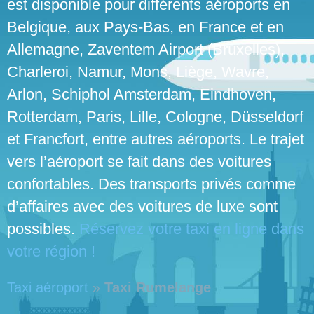
est disponible pour différents aéroports en
Belgique, aux Pays-Bas, en France et en
Allemagne, Zaventem Airport (Bruxelles),
Charleroi, Namur, Mons, Liège, Wavre,
Arlon, Schiphol Amsterdam, Eindhoven,
Rotterdam, Paris, Lille, Cologne, Düsseldorf
et Francfort, entre autres aéroports. Le trajet
vers l’aéroport se fait dans des voitures
confortables. Des transports privés comme
d’affaires avec des voitures de luxe sont
possibles.
Réservez votre taxi en ligne dans
votre région !
Taxi aéroport
»
Taxi Rumelange