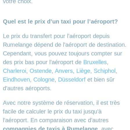
votre choix.
Quel est le prix d’un taxi pour l’aéroport?
Le prix du transfert pour l’aéroport depuis
Rumelange dépend de l’aéroport de destination.
Cependant, vous pouvez toujours compter sur
des prix bas pour l’aéroport de
Bruxelles
,
Charleroi
,
Ostende
,
Anvers
,
Liège
,
Schiphol
,
Eindhoven
,
Cologne
,
Düsseldorf
et bien sûr
d’autres aéroports.
Avec notre système de réservation, il est très
facile de calculer le prix du taxi jusqu’à
l’aéroport. En comparaison avec d’autres
compagnies de taxis à Rumelange
, avec