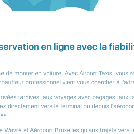
ervation en ligne avec la fiabil
e de monter en voiture. Avec Airport Taxis, vous 
chauffeur professionnel vient vous chercher à l’adr
rivées tardives, aux voyages avec bagages, aux fa
 directement vers le terminal ou depuis l’aéropor
hés.
e Wavré et Aéroport Bruxelles qu’aux trajets vers le