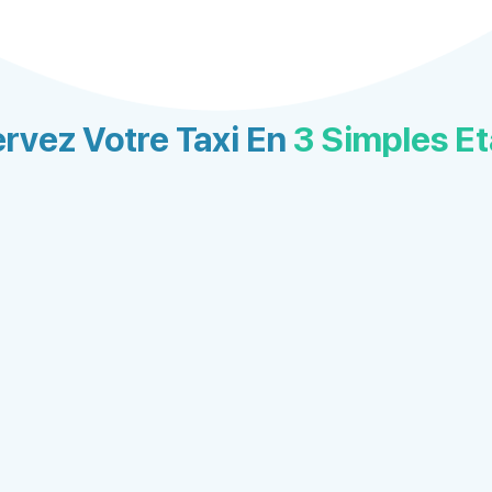
rvez Votre Taxi En
3 Simples E