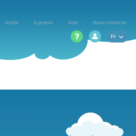
Guide
À propos
Aide
Nous contacter
Fr