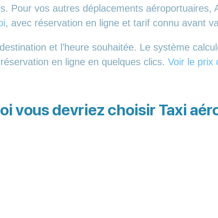
es. Pour vos autres déplacements aéroportuaires, A
oi
, avec réservation en ligne et tarif connu avant va
estination et l’heure souhaitée. Le système calcule
 réservation en ligne en quelques clics.
Voir le prix
oi vous devriez choisir Taxi aér