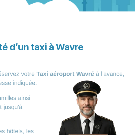
ité d’un taxi à Wavre
réservez votre
Taxi aéroport Wavré
à l’avance,
esse indiquée.
milles ainsi
t jusqu’à
s hôtels, les