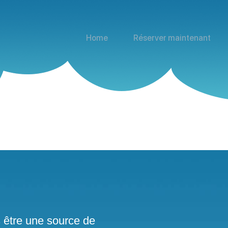
Home
Réserver maintenant
s être une source de