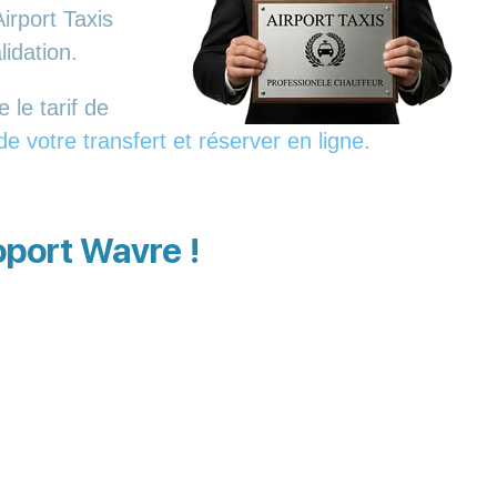
irport Taxis
lidation.
 le tarif de
 de votre transfert et réserver en ligne
.
oport Wavre !