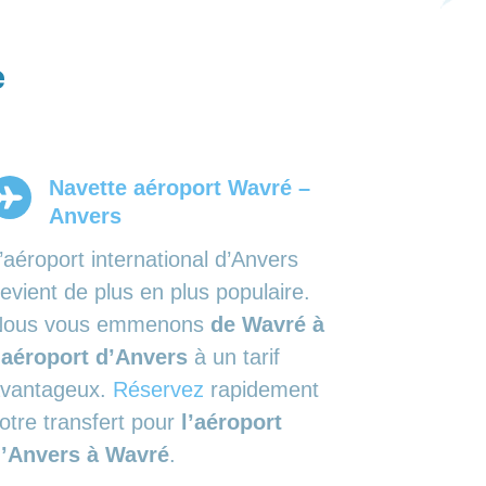
e
Navette aéroport Wavré –
Anvers
’aéroport international d’Anvers
evient de plus en plus populaire.
Nous vous emmenons
de Wavré à
’aéroport d’Anvers
à un tarif
vantageux.
Réservez
rapidement
otre transfert pour
l’aéroport
’Anvers à Wavré
.