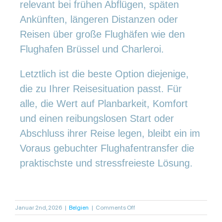
relevant bei frühen Abflügen, späten
Ankünften, längeren Distanzen oder
Reisen über große Flughäfen wie den
Flughafen Brüssel und Charleroi.
Letztlich ist die beste Option diejenige,
die zu Ihrer Reisesituation passt. Für
alle, die Wert auf Planbarkeit, Komfort
und einen reibungslosen Start oder
Abschluss ihrer Reise legen, bleibt ein im
Voraus gebuchter Flughafentransfer die
praktischste und stressfreieste Lösung.
on
Januar 2nd, 2026
|
Belgien
|
Comments Off
Flughafentransfer