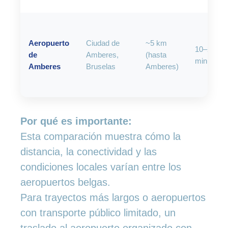
Aeropuerto
Ciudad de
~5 km
10–20
de
Amberes,
(hasta
minutos
Amberes
Bruselas
Amberes)
Por qué es importante:
Esta comparación muestra cómo la
distancia, la conectividad y las
condiciones locales varían entre los
aeropuertos belgas.
Para trayectos más largos o aeropuertos
con transporte público limitado, un
traslado al aeropuerto organizado con