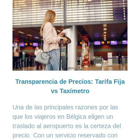
Transparencia de Precios: Tarifa Fija
vs Taxímetro
Una de las principales razones por las
que los viajeros en Bélgica eligen un
traslado al aeropuerto es la certeza del
precio. Con un servicio reservado con