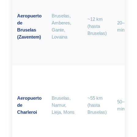
Aeropuerto
Bruselas,
~12 km
de
Amberes,
20–35
(hasta
Bruselas
Gante,
minutos
Bruselas)
(Zaventem)
Lovaina
Aeropuerto
Bruselas,
~55 km
50–70
de
Namur,
(hasta
minutos
Charleroi
Lieja, Mons
Bruselas)