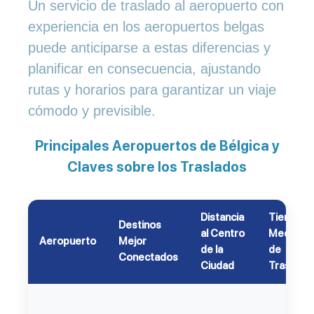
Un servicio de traslado al aeropuerto con
experiencia en los aeropuertos belgas
puede anticiparse a estas diferencias y
planificar en consecuencia, ajustando
rutas y horarios para garantizar un viaje
cómodo y previsible.
Principales Aeropuertos de Bélgica y
Claves sobre los Traslados
Distancia
Tiempo
Destinos
al Centro
Medio
Aeropuerto
Mejor
de la
de
Conectados
Ciudad
Traslado