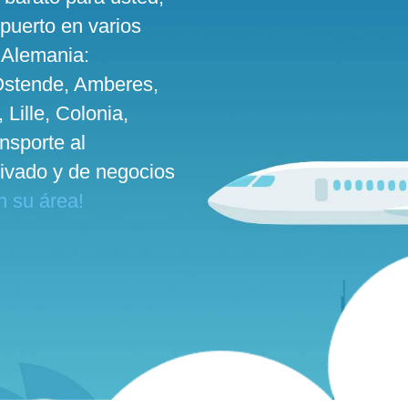
puerto en varios
 Alemania:
 Ostende, Amberes,
Lille, Colonia,
nsporte al
ivado y de negocios
n su área!