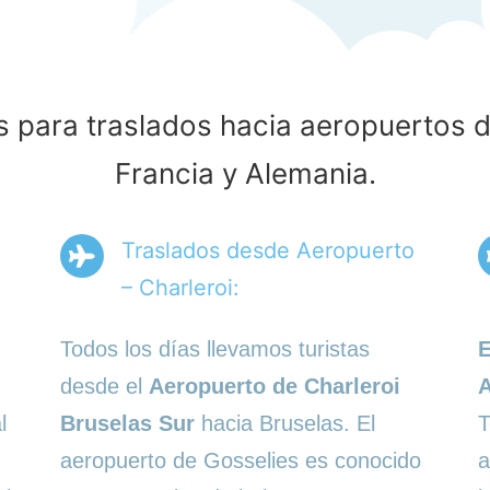
s para traslados hacia aeropuertos de
Francia y Alemania.
Traslados desde Aeropuerto
– Charleroi:
Todos los días llevamos turistas
E
desde el
Aeropuerto de Charleroi
l
Bruselas Sur
hacia Bruselas. El
T
aeropuerto de Gosselies es conocido
a