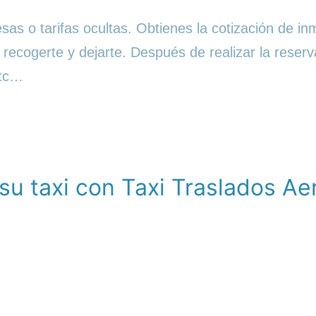
as o tarifas ocultas. Obtienes la cotización de in
 recogerte y dejarte. Después de realizar la reser
etc…
su taxi con Taxi Traslados Ae