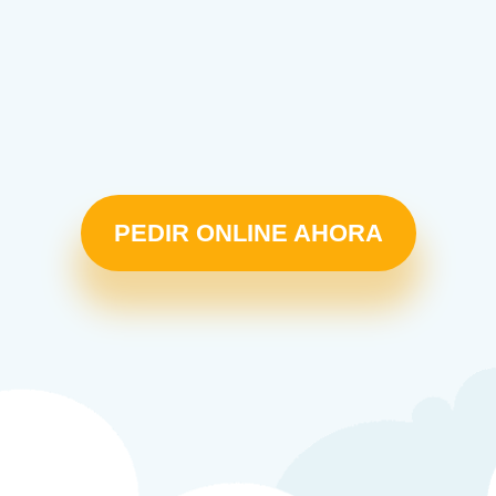
PEDIR ONLINE AHORA