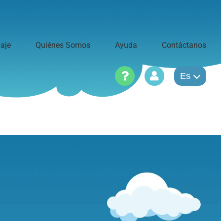
iaje
Quiénes Somos
Ayuda
Contáctanos
Es