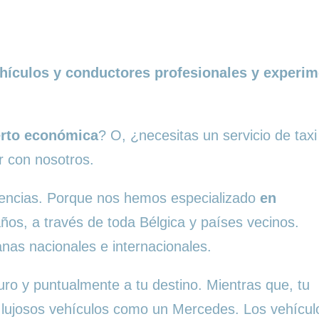
hículos y conductores profesionales y experime
erto económica
? O, ¿necesitas un servicio de tax
r con nosotros.
erencias. Porque nos hemos especializado
en
os, a través de toda Bélgica y países vecinos.
nas nacionales e internacionales.
uro y puntualmente a tu destino. Mientras que, tu
 lujosos vehículos como un Mercedes. Los vehícul