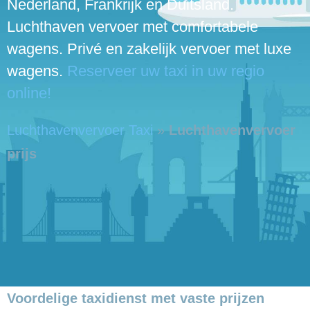
Nederland, Frankrijk en Duitsland.
Luchthaven vervoer met comfortabele
wagens. Privé en zakelijk vervoer met luxe
wagens.
Reserveer uw taxi in uw regio
online!
Luchthavenvervoer Taxi
»
Luchthavenvervoer
prijs
Voordelige taxidienst met vaste prijzen