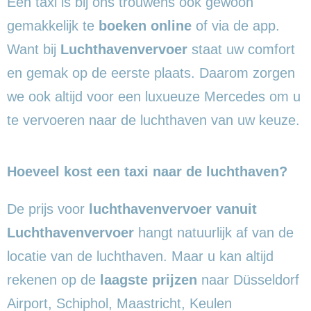
Een taxi is bij ons trouwens ook gewoon
gemakkelijk te
boeken online
of via de app.
Want bij
Luchthavenvervoer
staat uw comfort
en gemak op de eerste plaats. Daarom zorgen
we ook altijd voor een luxueuze Mercedes om u
te vervoeren naar de luchthaven van uw keuze.
Hoeveel kost een taxi naar de luchthaven?
De prijs voor
luchthavenvervoer vanuit
Luchthavenvervoer
hangt natuurlijk af van de
locatie van de luchthaven. Maar u kan altijd
rekenen op de
laagste prijzen
naar Düsseldorf
Airport, Schiphol, Maastricht, Keulen