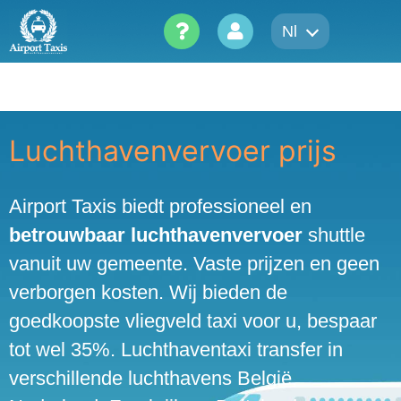
Skip
Nl
to
content
Luchthavenvervoer prijs
Airport Taxis biedt professioneel en
betrouwbaar luchthavenvervoer
shuttle
vanuit uw gemeente. Vaste prijzen en geen
verborgen kosten. Wij bieden de
goedkoopste vliegveld taxi voor u, bespaar
tot wel 35%. Luchthaventaxi transfer in
verschillende luchthavens België,