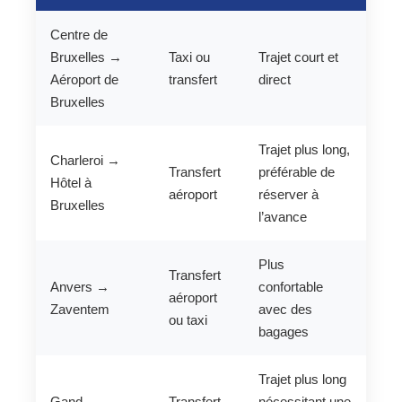
Centre de
Bruxelles →
Taxi ou
Trajet court et
Aéroport de
transfert
direct
Bruxelles
Trajet plus long,
Charleroi →
Transfert
préférable de
Hôtel à
aéroport
réserver à
Bruxelles
l’avance
Plus
Transfert
Anvers →
confortable
aéroport
Zaventem
avec des
ou taxi
bagages
Trajet plus long
Gand →
Transfert
nécessitant une