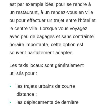
est par exemple idéal pour se rendre à
un restaurant, à un rendez-vous en ville
ou pour effectuer un trajet entre l’hôtel et
le centre-ville. Lorsque vous voyagez
avec peu de bagages et sans contrainte
horaire importante, cette option est
souvent parfaitement adaptée.
Les taxis locaux sont généralement
utilisés pour :
les trajets urbains de courte
distance ;
les déplacements de dernière