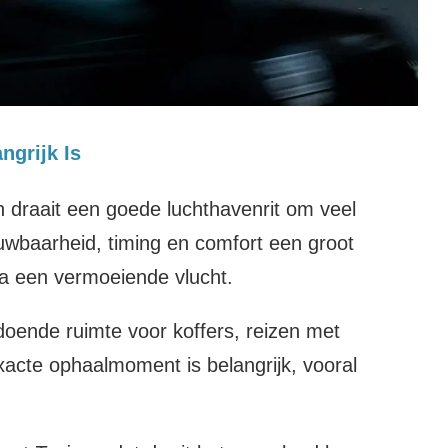
grijk Is
h draait een goede luchthavenrit om veel
ouwbaarheid, timing en comfort een groot
 na een vermoeiende vlucht.
doende ruimte voor koffers, reizen met
acte ophaalmoment is belangrijk, vooral