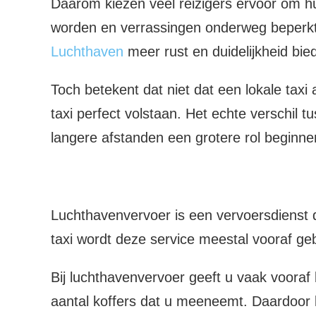
Daarom kiezen veel reizigers ervoor om hu
worden en verrassingen onderweg beperkt 
Luchthaven
meer rust en duidelijkheid bie
Toch betekent dat niet dat een lokale taxi
taxi perfect volstaan. Het echte verschil 
langere afstanden een grotere rol beginne
Luchthavenvervoer is een vervoersdienst di
taxi wordt deze service meestal vooraf geb
Bij luchthavenvervoer geeft u vaak voora
aantal koffers dat u meeneemt. Daardoor ka