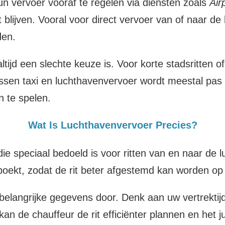
n vervoer vooraf te regelen via diensten zoals
Air
blijven. Vooral voor direct vervoer van of naar d
den.
 altijd een slechte keuze is. Voor korte stadsritte
tussen taxi en luchthavenvervoer wordt meestal pas
n te spelen.
Wat Is Luchthavenvervoer Precies?
e speciaal bedoeld is voor ritten van en naar de l
oekt, zodat de rit beter afgestemd kan worden op uw 
f belangrijke gegevens door. Denk aan uw vertrekt
n de chauffeur de rit efficiënter plannen en het ju