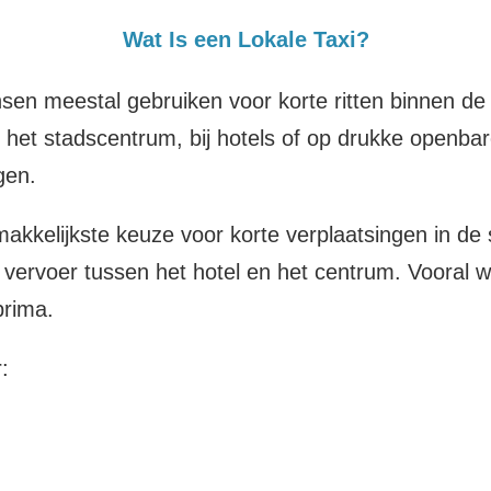
Wat Is een Lokale Taxi?
ensen meestal gebruiken voor korte ritten binnen de
n het stadscentrum, bij hotels of op drukke openbar
gen.
 makkelijkste keuze voor korte verplaatsingen in de
f vervoer tussen het hotel en het centrum. Vooral
prima.
: