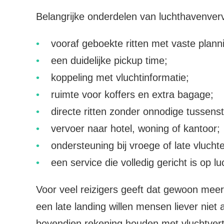
Belangrijke onderdelen van luchthavenverv
vooraf geboekte ritten met vaste plann
een duidelijke pickup time;
koppeling met vluchtinformatie;
ruimte voor koffers en extra bagage;
directe ritten zonder onnodige tussens
vervoer naar hotel, woning of kantoor;
ondersteuning bij vroege of late vlucht
een service die volledig gericht is op l
Voor veel reizigers geeft dat gewoon meer
een late landing willen mensen liever niet
bovendien rekening houden met vluchtvert