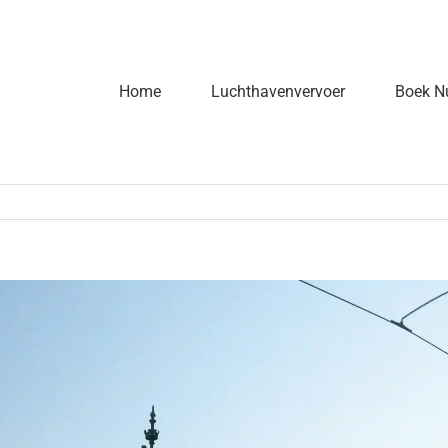
Home
Luchthavenvervoer
Boek N