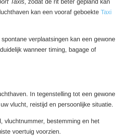
port Taxis
, zodat de rit beter gepland kan
e luchthaven kan een vooraf geboekte
Taxi
n of spontane verplaatsingen kan een gewone
 duidelijk wanneer timing, bagage of
uchthaven. In tegenstelling tot een gewone
vlucht, reistijd en persoonlijke situatie.
ijd, vluchtnummer, bestemming en het
iste voertuig voorzien.