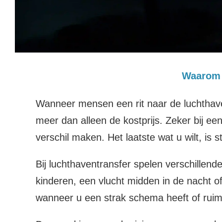
Waarom 
Wanneer mensen een rit naar de luchthaven
meer dan alleen de kostprijs. Zeker bij e
verschil maken. Het laatste wat u wilt, i
Bij luchthaventransfer spelen verschillen
kinderen, een vlucht midden in de nacht o
wanneer u een strak schema heeft of ruim 