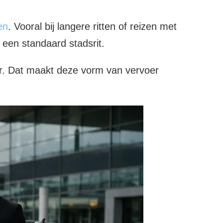
en
. Vooral bij langere ritten of reizen met
een standaard stadsrit.
or. Dat maakt deze vorm van vervoer