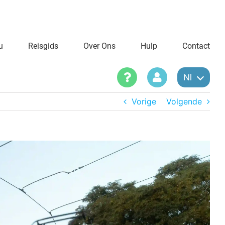
u
Reisgids
Over Ons
Hulp
Contact
Nl
Vorige
Volgende