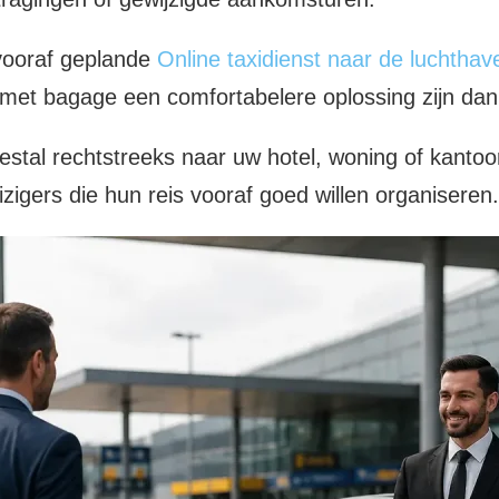
vooraf geplande
Online taxidienst naar de luchthav
met bagage een comfortabelere oplossing zijn dan 
stal rechtstreeks naar uw hotel, woning of kanto
izigers die hun reis vooraf goed willen organiseren.