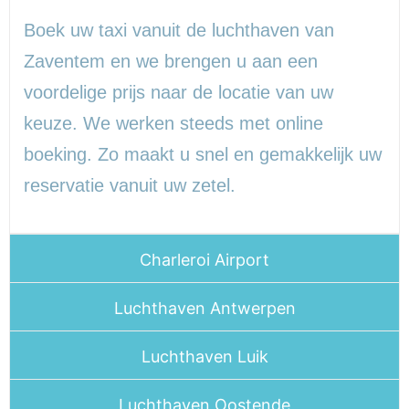
Boek uw taxi vanuit de luchthaven van
Zaventem en we brengen u aan een
voordelige prijs naar de locatie van uw
keuze. We werken steeds met online
boeking. Zo maakt u snel en gemakkelijk uw
reservatie vanuit uw zetel.
Charleroi Airport
Luchthaven Antwerpen
Luchthaven Luik
Luchthaven Oostende