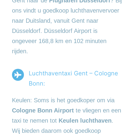
Gent naar de
Flughafen Düsseldorf
? Bij
ons vindt u goedkoop luchthavenvervoer
naar Duitsland, vanuit Gent naar
Düsseldorf. Düsseldorf Airport is
ongeveer 168,8 km en 102 minuten
rijden.
Luchthaventaxi Gent – Cologne
Bonn:
Keulen: Soms is het goedkoper om via
Cologne Bonn Airport
te vliegen en een
taxi te nemen tot
Keulen luchthaven
.
Wij bieden daarom ook goedkoop