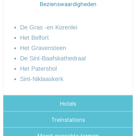
Bezienswaardigheden
De Gras -en Korenlei
Het Belfort
Het Gravensteen
De Sint-Baafskathedraal
Het Patershol
Sint-Niklaaskerk
Hotels
Treinstations
Meest gezochte termen