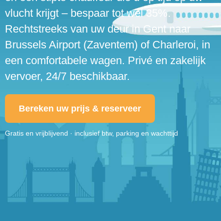
vlucht krijgt – bespaar tot wel 35%.
Rechtstreeks van uw deur in Gent naar
Brussels Airport (Zaventem) of Charleroi, in
een comfortabele wagen. Privé en zakelijk
vervoer, 24/7 beschikbaar.
Bereken uw prijs & reserveer
Gratis en vrijblijvend · inclusief btw, parking en wachttijd