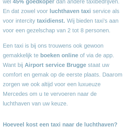
wel
45% goedkoper
dan andere taxibedrijven.
En dat zowel voor
luchthaven taxi
service als
voor intercity
taxidienst.
Wij bieden taxi’s aan
voor een gezelschap van 2 tot 8 personen.
Een taxi is bij ons trouwens ook gewoon
gemakkelijk te
boeken online
of via de app.
Want bij
Airport service Brugge
staat uw
comfort en gemak op de eerste plaats. Daarom
zorgen we ook altijd voor een luxueuze
Mercedes om u te vervoeren naar de
luchthaven van uw keuze.
Hoeveel kost een taxi naar de luchthaven?