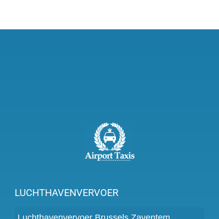
LUCHTHAVENVERVOER
Luchthavenvervoer Brussels Zaventem