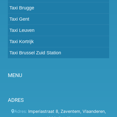
Taxi Brugge
Taxi Gent
Taxi Leuven
Taxi Kortrijk
Taxi Brussel Zuid Station
MENU
Partner worden
ADRES
Prijzen
Klantenpaneel
Adres:
Imperiastraat 8
,
Zaventem
,
Vlaanderen
,