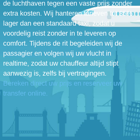
de luchthaven tegen een vaste prijs zonder
extra kosten. Wij hanteren tarieven tot 35%
lager dan een standaard taxi, zodat u
voordelig reist zonder in te leveren op
comfort. Tijdens de rit begeleiden wij de
passagier en volgen wij uw vlucht in
realtime, zodat uw chauffeur altijd stipt
aanwezig is, zelfs bij vertragingen.
Bereken direct uw prijs en reserveer uw
transfer online.