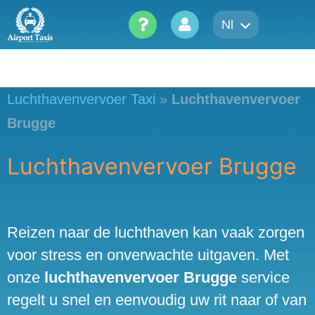
Skip
Nl
to
content
Luchthavenvervoer Taxi
»
Luchthavenvervoer
Brugge
Luchthavenvervoer Brugge
Reizen naar de luchthaven kan vaak zorgen
voor stress en onverwachte uitgaven. Met
onze
luchthavenvervoer Brugge
service
regelt u snel en eenvoudig uw rit naar of van