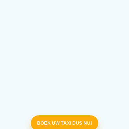
BOEK UW TAXI DUS NU!