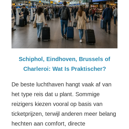
Schiphol, Eindhoven, Brussels of
Charleroi: Wat Is Praktischer?
De beste luchthaven hangt vaak af van
het type reis dat u plant. Sommige
reizigers kiezen vooral op basis van
ticketprijzen, terwijl anderen meer belang
hechten aan comfort, directe