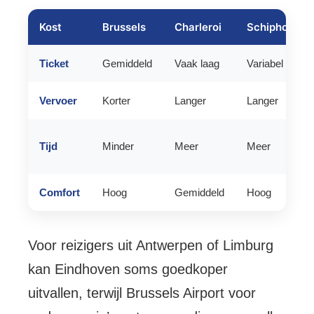
Kost
Brussels
Charleroi
Schiphol
Ticket
Gemiddeld
Vaak laag
Variabel
Vervoer
Korter
Langer
Langer
Tijd
Minder
Meer
Meer
Comfort
Hoog
Gemiddeld
Hoog
Voor reizigers uit Antwerpen of Limburg
kan Eindhoven soms goedkoper
uitvallen, terwijl Brussels Airport voor