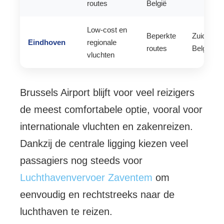
routes
België
Low-cost en
Beperkte
Zuid/Nord
Eindhoven
regionale
routes
België
vluchten
Brussels Airport blijft voor veel reizigers
de meest comfortabele optie, vooral voor
internationale vluchten en zakenreizen.
Dankzij de centrale ligging kiezen veel
passagiers nog steeds voor
Luchthavenvervoer Zaventem
om
eenvoudig en rechtstreeks naar de
luchthaven te reizen.