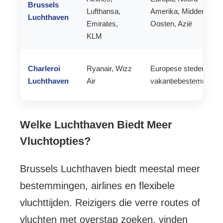
Brussels
Lufthansa,
Amerika, Midden-
Luchthaven
Emirates,
Oosten, Azië
KLM
Charleroi
Ryanair, Wizz
Europese steden en
Luchthaven
Air
vakantiebestemminge
Welke Luchthaven Biedt Meer
Vluchtopties?
Brussels Luchthaven biedt meestal meer
bestemmingen, airlines en flexibele
vluchttijden. Reizigers die verre routes of
vluchten met overstap zoeken, vinden