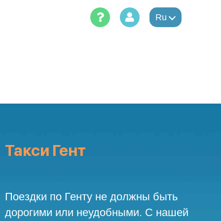
Skip
to
Ru
content
Такси Гент
Поездки по Генту не должны быть
дорогими или неудобными. С нашей