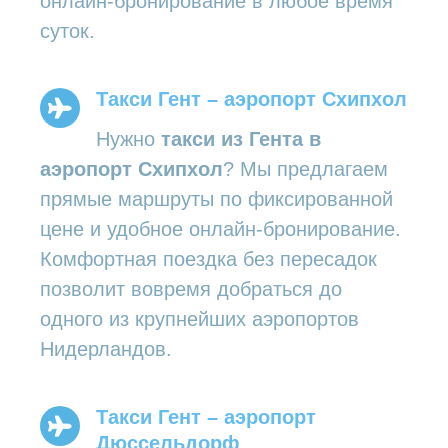
онлайн-бронирование в любое время
суток.
Такси Гент – аэропорт Схипхол
Нужно
такси из Гента в
аэропорт Схипхол
? Мы предлагаем
прямые маршруты по фиксированной
цене и удобное онлайн-бронирование.
Комфортная поездка без пересадок
позволит вовремя добраться до
одного из крупнейших аэропортов
Нидерландов.
Такси Гент – аэропорт
Дюссельдорф