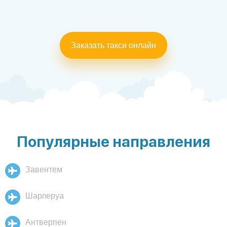
Заказать такси онлайн
Популярные направления
Завентем
Шарлеруа
Антверпен