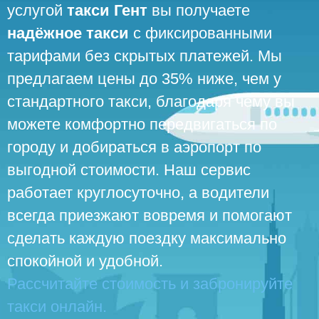
услугой
такси Гент
вы получаете
надёжное такси
с фиксированными
тарифами без скрытых платежей. Мы
предлагаем цены до 35% ниже, чем у
стандартного такси, благодаря чему вы
можете комфортно передвигаться по
городу и добираться в аэропорт по
выгодной стоимости. Наш сервис
работает круглосуточно, а водители
всегда приезжают вовремя и помогают
сделать каждую поездку максимально
спокойной и удобной.
Рассчитайте стоимость и забронируйте
такси онлайн.