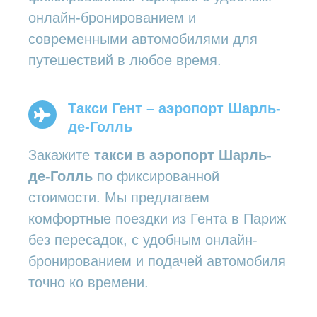
онлайн-бронированием и
современными автомобилями для
путешествий в любое время.
Такси Гент – аэропорт Шарль-
де-Голль
Закажите
такси в аэропорт Шарль-
де-Голль
по фиксированной
стоимости. Мы предлагаем
комфортные поездки из Гента в Париж
без пересадок, с удобным онлайн-
бронированием и подачей автомобиля
точно ко времени.