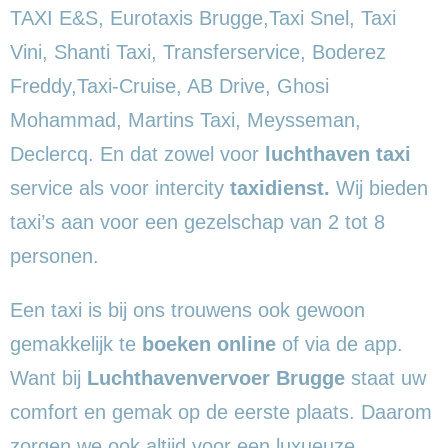
TAXI E&S, Eurotaxis Brugge,Taxi Snel, Taxi
Vini, Shanti Taxi, Transferservice, Boderez
Freddy,Taxi-Cruise, AB Drive, Ghosi
Mohammad, Martins Taxi, Meysseman,
Declercq. En dat zowel voor
luchthaven taxi
service als voor intercity
taxidienst.
Wij bieden
taxi’s aan voor een gezelschap van 2 tot 8
personen.
Een taxi is bij ons trouwens ook gewoon
gemakkelijk te
boeken online
of via de app.
Want bij
Luchthavenvervoer Brugge
staat uw
comfort en gemak op de eerste plaats. Daarom
zorgen we ook altijd voor een luxueuze