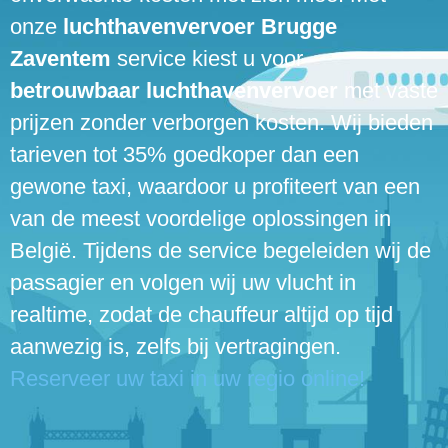
onze
luchthavenvervoer Brugge
Zaventem
service kiest u voor
betrouwbaar luchthavenvervoer
met vaste
prijzen zonder verborgen kosten. Wij bieden
tarieven tot 35% goedkoper dan een
gewone taxi, waardoor u profiteert van een
van de meest voordelige oplossingen in
België. Tijdens de service begeleiden wij de
passagier en volgen wij uw vlucht in
realtime, zodat de chauffeur altijd op tijd
aanwezig is, zelfs bij vertragingen.
Reserveer uw taxi in uw regio online!