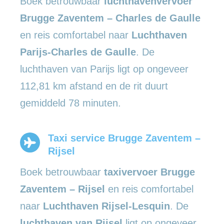
Boek betrouwbaar
luchthavenvervoer
Brugge Zaventem – Charles de Gaulle
en reis comfortabel naar
Luchthaven
Parijs-Charles de Gaulle
. De
luchthaven van Parijs ligt op ongeveer
112,81 km afstand en de rit duurt
gemiddeld 78 minuten.
Taxi service Brugge Zaventem –
Rijsel
Boek betrouwbaar
taxivervoer Brugge
Zaventem – Rijsel
en reis comfortabel
naar
Luchthaven Rijsel-Lesquin
. De
luchthaven van Rijsel
ligt op ongeveer