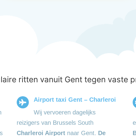
aire ritten vanuit Gent tegen vaste p
Airport taxi Gent – Charleroi
n
Wij vervoeren dagelijks
reizigers van Brussels South
e
s
Charleroi Airport
naar Gent.
De
B