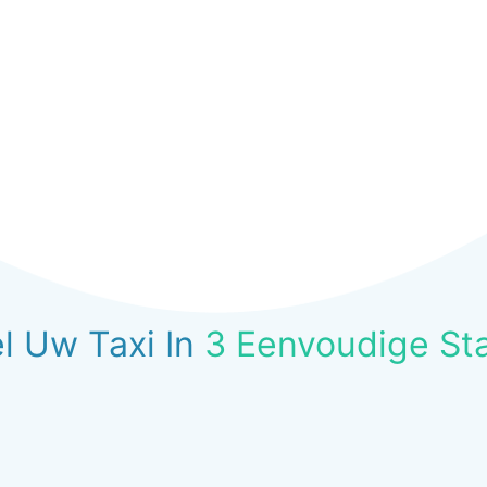
l Uw Taxi In
3 Eenvoudige St