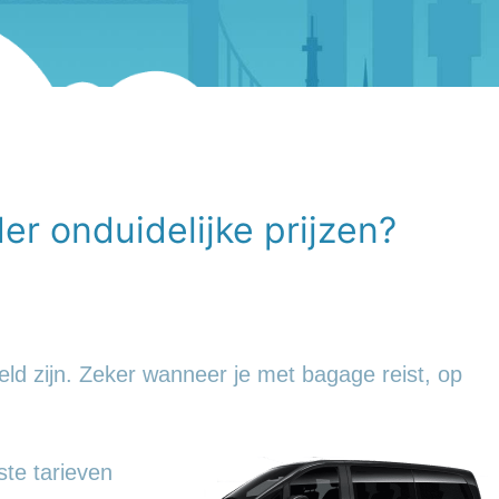
r onduidelijke prijzen?
eld zijn. Zeker wanneer je met bagage reist, op
ste tarieven