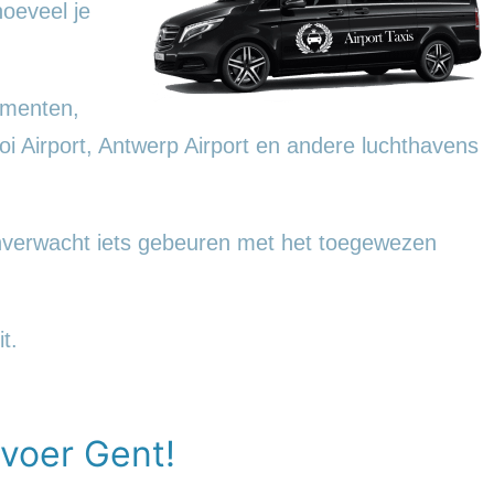
hoeveel je
ementen,
oi Airport, Antwerp Airport en andere luchthavens
onverwacht iets gebeuren met het toegewezen
t.
voer Gent!