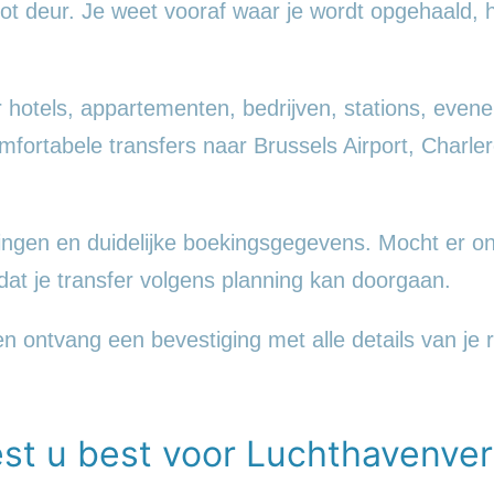
tot deur. Je weet vooraf waar je wordt opgehaald, 
r hotels, appartementen, bedrijven, stations, even
ortabele transfers naar Brussels Airport, Charler
lingen en duidelijke boekingsgegevens. Mocht er 
dat je transfer volgens planning kan doorgaan.
n ontvang een bevestiging met alle details van je ri
est u best voor Luchthavenver