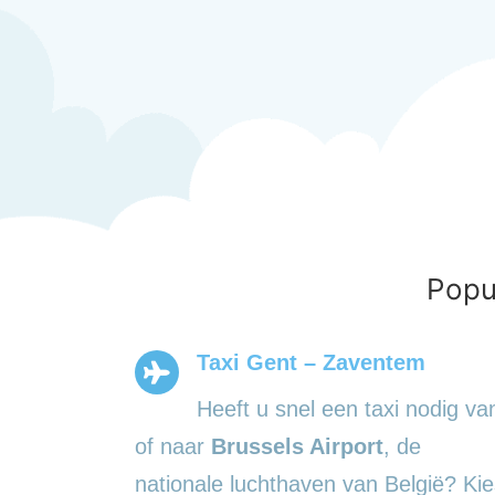
Popul
Taxi Gent – Zaventem
Heeft u snel een taxi nodig va
of naar
Brussels Airport
, de
nationale luchthaven van België? Kie