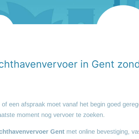
chthavenvervoer in Gent zonde
el of een afspraak moet vanaf het begin goed gereg
 laatste moment nog vervoer te zoeken.
chthavenvervoer Gent
met online bevestiging, va