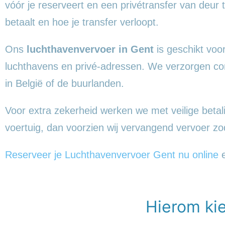
vóór je reserveert en een privétransfer van deur 
betaalt en hoe je transfer verloopt.
Ons
luchthavenvervoer in Gent
is geschikt voo
luchthavens en privé-adressen. We verzorgen comf
in België of de buurlanden.
Voor extra zekerheid werken we met veilige beta
voertuig, dan voorzien wij vervangend vervoer zo
Reserveer je Luchthavenvervoer Gent nu online
e
Hierom ki