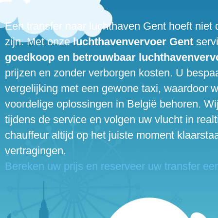
Een transfer naar luchthaven Gent hoeft niet 
zijn. Met onze
luchthavenvervoer Gent
servi
goedkoop en betrouwbaar luchthavenverv
prijzen en zonder verborgen kosten. U bespaa
vergelijking met een gewone taxi, waardoor wi
voordelige oplossingen in België behoren. Wi
tijdens de service en volgen uw vlucht in real
chauffeur altijd op het juiste moment klaarstaa
vertragingen.
Bereken uw prijs en reserveer uw transfer ee