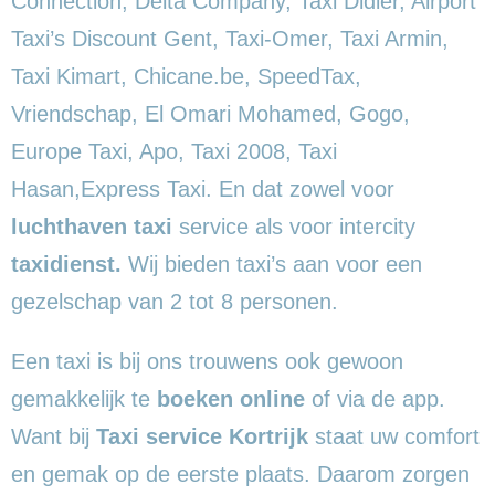
Connection, Delta Company, Taxi Didier, Airport
Taxi’s Discount Gent, Taxi-Omer, Taxi Armin,
Taxi Kimart, Chicane.be, SpeedTax,
Vriendschap, El Omari Mohamed, Gogo,
Europe Taxi, Apo, Taxi 2008, Taxi
Hasan,Express Taxi. En dat zowel voor
luchthaven taxi
service als voor intercity
taxidienst.
Wij bieden taxi’s aan voor een
gezelschap van 2 tot 8 personen.
Een taxi is bij ons trouwens ook gewoon
gemakkelijk te
boeken online
of via de app.
Want bij
Taxi service Kortrijk
staat uw comfort
en gemak op de eerste plaats. Daarom zorgen