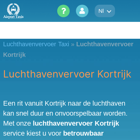
Skip
Nl
to
content
Luchthavenvervoer Taxi
»
Luchthavenvervoer
Kortrijk
Luchthavenvervoer Kortrijk
Een rit vanuit Kortrijk naar de luchthaven
kan snel duur en onvoorspelbaar worden.
Met onze
luchthavenvervoer Kortrijk
service kiest u voor
betrouwbaar