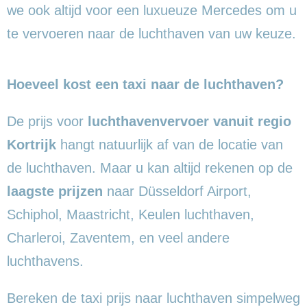
we ook altijd voor een luxueuze Mercedes om u
te vervoeren naar de luchthaven van uw keuze.
Hoeveel kost een taxi naar de luchthaven?
De prijs voor
luchthavenvervoer vanuit regio
Kortrijk
hangt natuurlijk af van de locatie van
de luchthaven. Maar u kan altijd rekenen op de
laagste prijzen
naar Düsseldorf Airport,
Schiphol, Maastricht, Keulen luchthaven,
Charleroi, Zaventem, en veel andere
luchthavens.
Bereken de taxi prijs naar luchthaven simpelweg