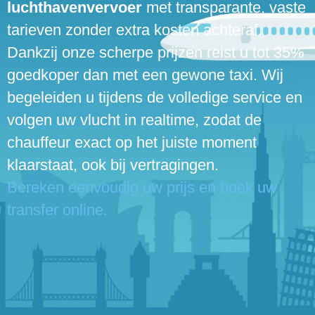
luchthavenvervoer
met transparante, vaste
tarieven zonder extra kosten achteraf.
Dankzij onze scherpe prijzen reist u tot 35%
goedkoper dan met een gewone taxi. Wij
begeleiden u tijdens de volledige service en
volgen uw vlucht in realtime, zodat de
chauffeur exact op het juiste moment
klaarstaat, ook bij vertragingen.
Bereken eenvoudig uw prijs en boek uw
transfer online.