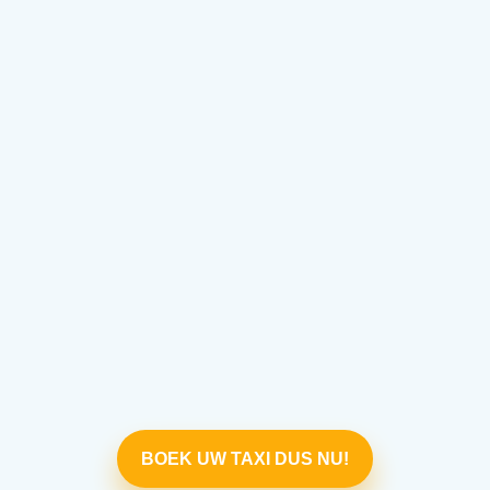
BOEK UW TAXI DUS NU!