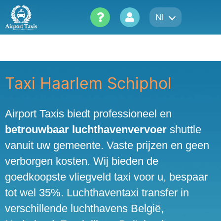
Skip
Nl
to
content
Taxi Haarlem Schiphol
Airport Taxis biedt professioneel en
betrouwbaar luchthavenvervoer
shuttle
vanuit uw gemeente. Vaste prijzen en geen
verborgen kosten. Wij bieden de
goedkoopste vliegveld taxi voor u, bespaar
tot wel 35%. Luchthaventaxi transfer in
verschillende luchthavens België,