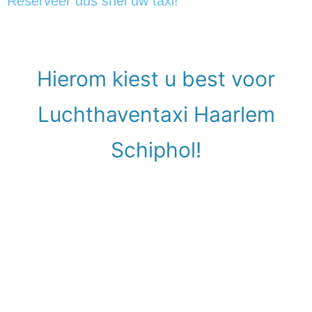
Reserveer dus snel uw taxi!
Hierom kiest u best voor
Luchthaventaxi Haarlem
Schiphol!