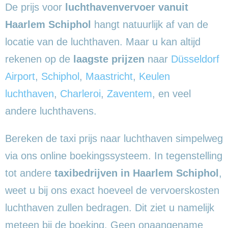
De prijs voor
luchthavenvervoer vanuit
Haarlem Schiphol
hangt natuurlijk af van de
locatie van de luchthaven. Maar u kan altijd
rekenen op de
laagste prijzen
naar
Düsseldorf
Airport
,
Schiphol
,
Maastricht
,
Keulen
luchthaven
,
Charleroi
,
Zaventem
, en veel
andere luchthavens.
Bereken de taxi prijs naar luchthaven simpelweg
via ons online boekingssysteem. In tegenstelling
tot andere
taxibedrijven in Haarlem Schiphol
,
weet u bij ons exact hoeveel de vervoerskosten
luchthaven zullen bedragen. Dit ziet u namelijk
meteen bij de boeking. Geen onaangename