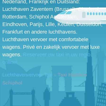
Nederland, Frankrijk en Duitsland:
Luchthaven Zaventem (Brussel), Charleroi,
Rotterdam, Schiphol Amsterdam,
Eindhoven, Parijs, Lille, Keulen, Dusseldorf,
Frankfurt en andere luchthavens.
Luchthaven vervoer met comfortabele
wagens. Privé en zakelijk vervoer met luxe
wagens.
Reserveer uw taxi in uw regio
online!
Luchthavenvervoer Taxi
»
Taxi Haarlem
Schiphol