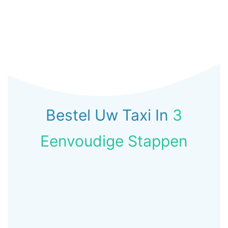
Bestel Uw Taxi In
3
Eenvoudige Stappen