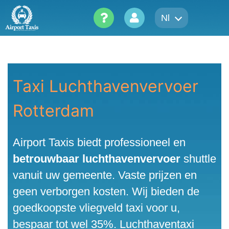
Skip
Nl
to
content
Taxi Luchthavenvervoer
Rotterdam
Airport Taxis biedt professioneel en
betrouwbaar luchthavenvervoer
shuttle
vanuit uw gemeente. Vaste prijzen en
geen verborgen kosten. Wij bieden de
goedkoopste vliegveld taxi voor u,
bespaar tot wel 35%. Luchthaventaxi