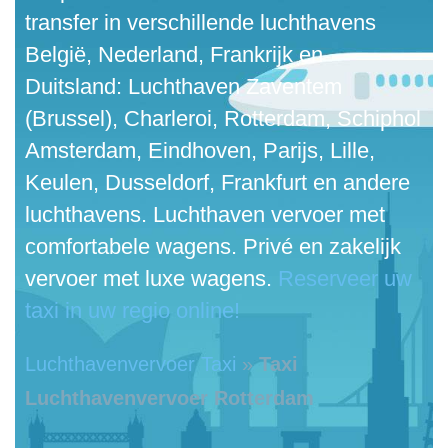
transfer in verschillende luchthavens
België, Nederland, Frankrijk en
Duitsland: Luchthaven Zaventem
(Brussel), Charleroi, Rotterdam, Schiphol
Amsterdam, Eindhoven, Parijs, Lille,
Keulen, Dusseldorf, Frankfurt en andere
luchthavens. Luchthaven vervoer met
comfortabele wagens. Privé en zakelijk
vervoer met luxe wagens.
Reserveer uw
taxi in uw regio online!
Luchthavenvervoer Taxi
»
Taxi
Luchthavenvervoer Rotterdam