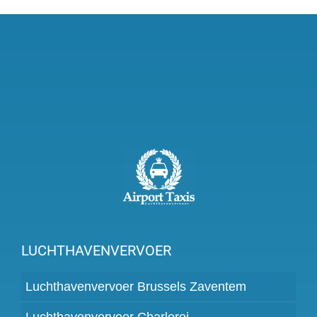
LUCHTHAVENVERVOER
Luchthavenvervoer Brussels Zaventem
Luchthavenvervoer Charleroi