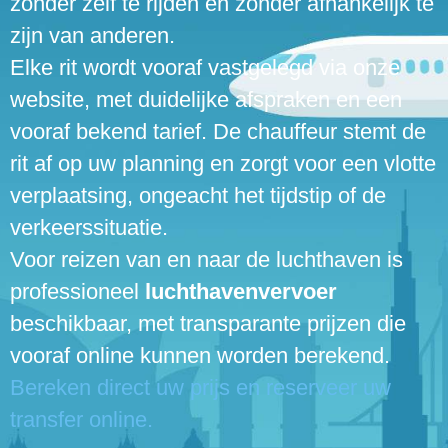
zonder zelf te rijden en zonder afhankelijk te
zijn van anderen.
Elke rit wordt vooraf vastgelegd via onze
website, met duidelijke afspraken en een
vooraf bekend tarief. De chauffeur stemt de
rit af op uw planning en zorgt voor een vlotte
verplaatsing, ongeacht het tijdstip of de
verkeerssituatie.
Voor reizen van en naar de luchthaven is
professioneel
luchthavenvervoer
beschikbaar, met transparante prijzen die
vooraf online kunnen worden berekend.
Bereken direct uw prijs en reserveer uw
transfer online.