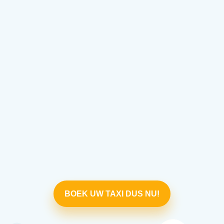
BOEK UW TAXI DUS NU!