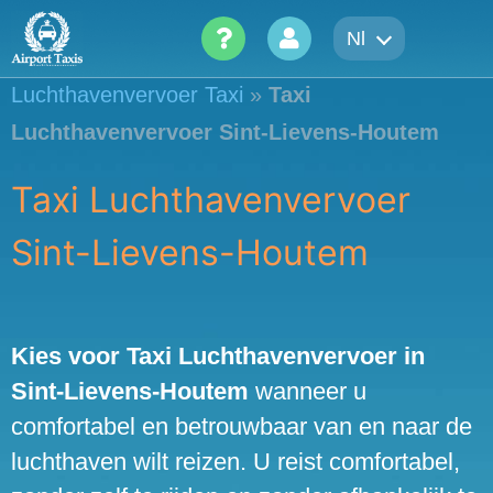
Skip
Nl
to
content
Luchthavenvervoer Taxi
»
Taxi
Luchthavenvervoer Sint-Lievens-Houtem
Taxi Luchthavenvervoer
Sint-Lievens-Houtem
Kies voor Taxi Luchthavenvervoer in
Sint-Lievens-Houtem
wanneer u
comfortabel en betrouwbaar van en naar de
luchthaven wilt reizen. U reist comfortabel,