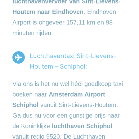
luchthavenvervoer
van Sint-Lievens-
Houtem naar Eindhoven
. Eindhoven
Airport is ongeveer 157,11 km en 98
minuten rijden.
Luchthaventaxi Sint-Lievens-
Houtem – Schiphol:
Via ons is het nu wel héél goedkoop taxi
boeken naar
Amsterdam Airport
Schiphol
vanuit Sint-Lievens-Houtem.
Ga dus nu voor een gunstige prijs naar
de Koninklijke
luchthaven Schiphol
vanuit regio 9520. De Luchthaven