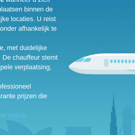
rplaatsen binnen de
ke locaties. U reist
onder afhankelijk te
e, met duidelijke
t. De chauffeur stemt
pele verplaatsing,
ofessioneel
ante prijzen die
er online.