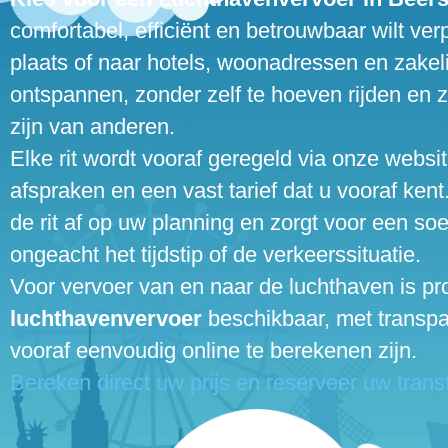
comfortabel, efficiënt en betrouwbaar wilt ve
plaats of naar hotels, woonadressen en zakelij
ontspannen, zonder zelf te hoeven rijden en z
zijn van anderen.
Elke rit wordt vooraf geregeld via onze websit
afspraken en een vast tarief dat u vooraf ken
de rit af op uw planning en zorgt voor een soe
ongeacht het tijdstip of de verkeerssituatie.
Voor vervoer van en naar de luchthaven is pr
luchthavenvervoer
beschikbaar, met transpar
vooraf eenvoudig online te berekenen zijn.
Bereken direct uw prijs en reserveer uw transf