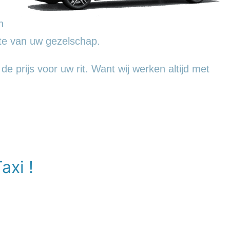
n
te van uw gezelschap.
e prijs voor uw rit. Want wij werken altijd met
axi !