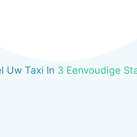
l Uw Taxi In
3 Eenvoudige St