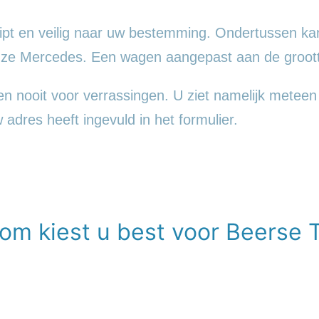
ipt en veilig naar uw bestemming. Ondertussen ka
ueuze Mercedes. Een wagen aangepast aan de groot
 nooit voor verrassingen. U ziet namelijk meteen d
w adres heeft ingevuld in het formulier.
om kiest u best voor Beerse T