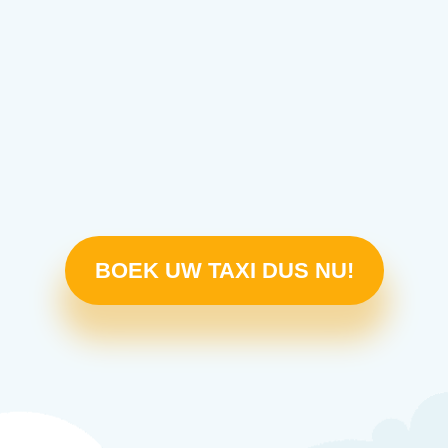
BOEK UW TAXI DUS NU!