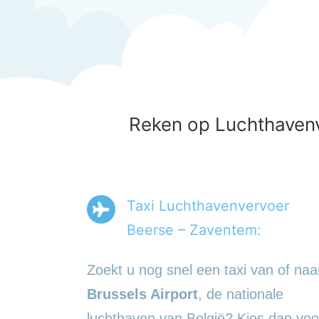
Reken op Luchthavenv
Taxi Luchthavenvervoer
Beerse – Zaventem:
Zoekt u nog snel een taxi van of naa
Brussels Airport
, de nationale
luchthaven van België? Kies dan voo