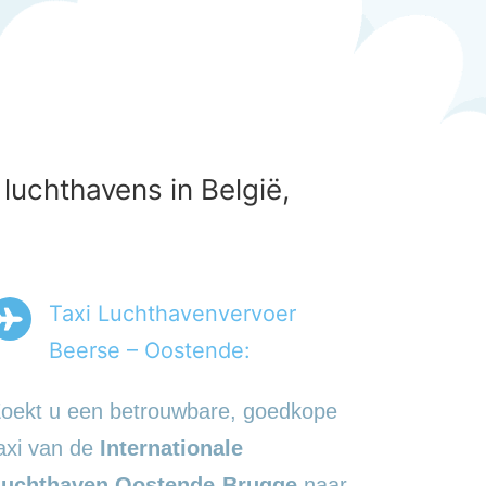
uchthavens in België,
Taxi Luchthavenvervoer
Beerse – Oostende:
oekt u een betrouwbare, goedkope
axi van de
Internationale
uchthaven Oostende-Brugge
naar