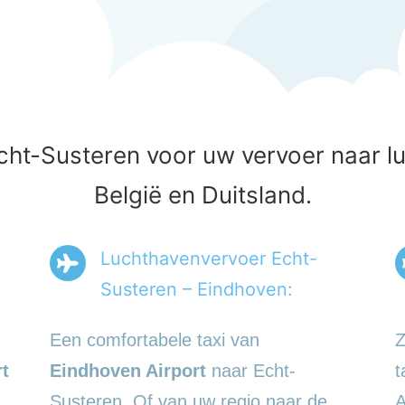
cht-Susteren voor uw vervoer naar l
België en Duitsland.
Luchthavenvervoer Echt-
Susteren – Eindhoven:
Een comfortabele taxi van
Z
t
Eindhoven Airport
naar Echt-
t
Susteren. Of van uw regio naar de
A