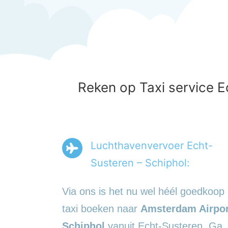
Reken op Taxi service E
Luchthavenvervoer Echt-
Susteren – Schiphol:
Via ons is het nu wel héél goedkoop
taxi boeken naar
Amsterdam Airpor
Schiphol
vanuit Echt-Susteren. Ga