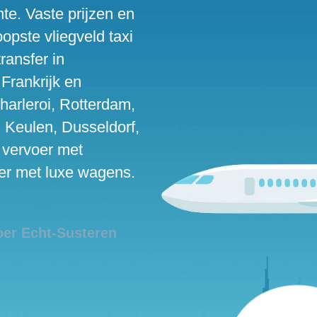
te. Vaste prijzen en
pste vliegveld taxi
ransfer in
Frankrijk en
harleroi, Rotterdam,
, Keulen, Dusseldorf,
 vervoer met
oer met luxe wagens.
oer Echt-Susteren