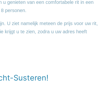
 u genieten van een comfortabele rit in een
 8 personen.
jn. U ziet namelijk meteen de prijs voor uw rit,
e krijgt u te zien, zodra u uw adres heeft
cht-Susteren!