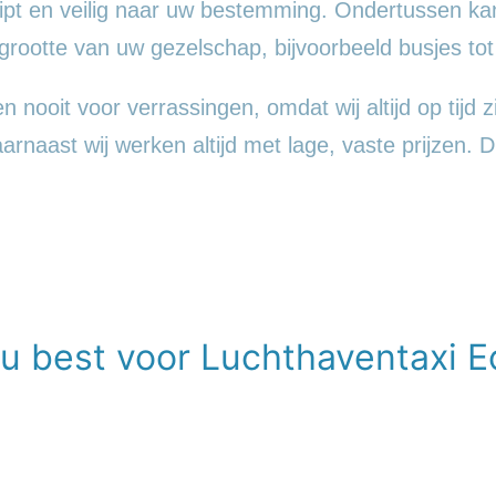
pt en veilig naar uw bestemming. Ondertussen kan
ootte van uw gezelschap, bijvoorbeeld busjes tot
nooit voor verrassingen, omdat wij altijd op tijd zi
naast wij werken altijd met lage, vaste prijzen. Di
 u best voor Luchthaventaxi E