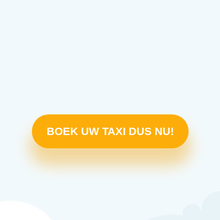
BOEK UW TAXI DUS NU!