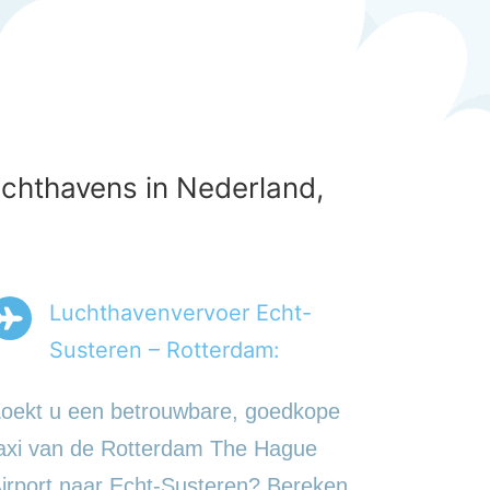
uchthavens in Nederland,
Luchthavenvervoer Echt-
Susteren – Rotterdam:
oekt u een betrouwbare, goedkope
axi van de Rotterdam The Hague
irport naar Echt-Susteren? Bereken