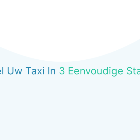
l Uw Taxi In
3 Eenvoudige St