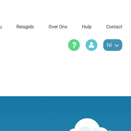
u
Reisgids
Over Ons
Hulp
Contact
Nl