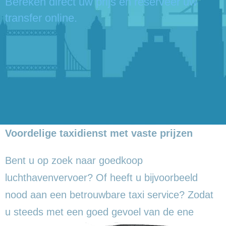
Bereken direct uw prijs en reserveer uw
transfer online.
Voordelige taxidienst met vaste prijzen
Bent u op zoek naar goedkoop
luchthavenvervoer? Of heeft u bijvoorbeeld
nood aan een betrouwbare taxi service? Zodat
u steeds met een goed gevoel
van de ene