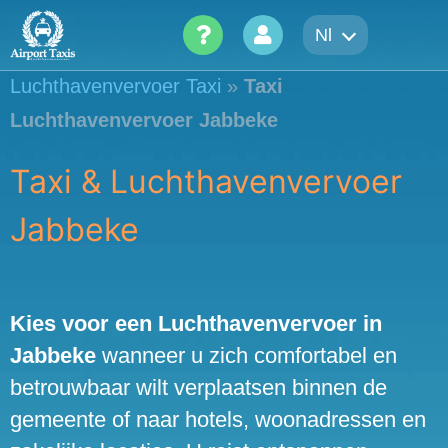
Skip
Nl
to
content
Luchthavenvervoer Taxi
»
Taxi
Luchthavenvervoer Jabbeke
Taxi & Luchthavenvervoer
Jabbeke
Kies voor een Luchthavenvervoer in
Jabbeke
wanneer u zich comfortabel en
betrouwbaar wilt verplaatsen binnen de
gemeente of naar hotels, woonadressen en