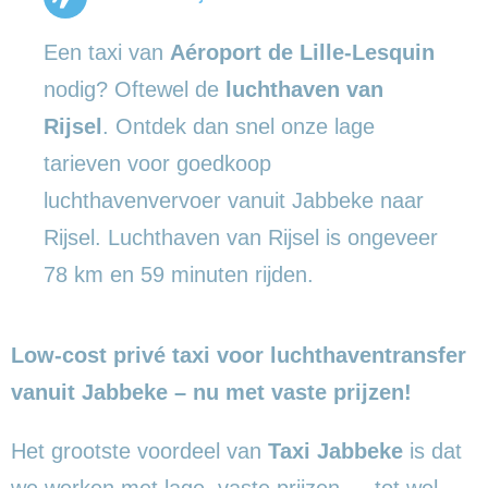
Een taxi van
Aéroport de Lille-Lesquin
nodig? Oftewel de
luchthaven van
Rijsel
. Ontdek dan snel onze lage
tarieven voor goedkoop
luchthavenvervoer vanuit Jabbeke naar
Rijsel. Luchthaven van Rijsel is ongeveer
78 km en 59 minuten rijden.
Low-cost privé taxi voor luchthaventransfer
vanuit Jabbeke – nu met vaste prijzen!
Het grootste voordeel van
Taxi Jabbeke
is dat
we werken met lage, vaste prijzen … tot wel