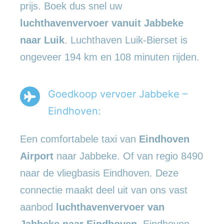
prijs. Boek dus snel uw
luchthavenvervoer vanuit Jabbeke
naar Luik
. Luchthaven Luik-Bierset is
ongeveer 194 km en 108 minuten rijden.
Goedkoop vervoer Jabbeke –
Eindhoven:
Een comfortabele taxi van
Eindhoven
Airport
naar Jabbeke. Of van regio 8490
naar de vliegbasis Eindhoven. Deze
connectie maakt deel uit van ons vast
aanbod
luchthavenvervoer
van
Jabbeke naar Eindhoven
. Eindhoven