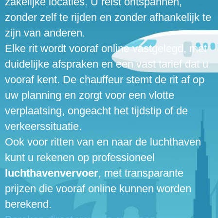
zakelijke locaties. U reist ontspannen,
zonder zelf te rijden en zonder afhankelijk te
zijn van anderen.
Elke rit wordt vooraf online vastgelegd, met
duidelijke afspraken en een vast tarief dat u
vooraf kent. De chauffeur stemt de rit af op
uw planning en zorgt voor een vlotte
verplaatsing, ongeacht het tijdstip of de
verkeerssituatie.
Ook voor ritten van en naar de luchthaven
kunt u rekenen op professioneel
luchthavenvervoer
, met transparante
prijzen die vooraf online kunnen worden
berekend.