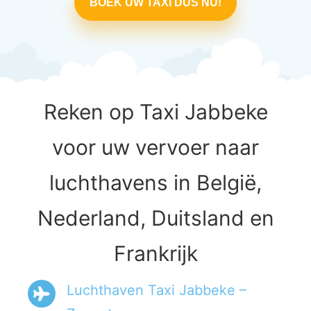
BOEK UW TAXI DUS NU!
Reken op Taxi Jabbeke
voor uw vervoer naar
luchthavens in België,
Nederland, Duitsland en
Frankrijk
Luchthaven Taxi Jabbeke –