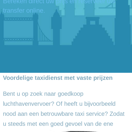
Bereken direct uw prijs en reserveer uw
transfer online.
Voordelige taxidienst met vaste prijzen
Bent u op zoek naar goedkoop
luchthavenvervoer? Of heeft u bijvoorbeeld
nood aan een betrouwbare taxi service? Zodat
u steeds met een goed gevoel
van de ene