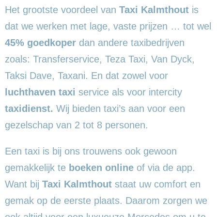
Het grootste voordeel van
Taxi Kalmthout
is
dat we werken met lage, vaste prijzen … tot wel
45% goedkoper
dan andere taxibedrijven
zoals: Transferservice, Teza Taxi, Van Dyck,
Taksi Dave, Taxani. En dat zowel voor
luchthaven taxi
service als voor intercity
taxidienst.
Wij bieden taxi’s aan voor een
gezelschap van 2 tot 8 personen.
Een taxi is bij ons trouwens ook gewoon
gemakkelijk te
boeken online
of via de app.
Want bij
Taxi Kalmthout
staat uw comfort en
gemak op de eerste plaats. Daarom zorgen we
ook altijd voor een luxueuze Mercedes om u te