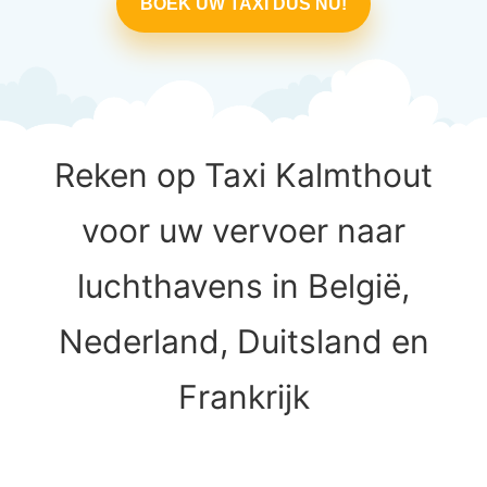
BOEK UW TAXI DUS NU!
Reken op Taxi Kalmthout
voor uw vervoer naar
luchthavens in België,
Nederland, Duitsland en
Frankrijk