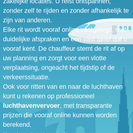
zakelijke locaties. U reist ontspannen,
zonder zelf te rijden en zonder afhankelijk te
zijn van anderen.
Elke rit wordt vooraf online vastgelegd, met
duidelijke afspraken en een vast tarief dat u
vooraf kent. De chauffeur stemt de rit af op
uw planning en zorgt voor een vlotte
verplaatsing, ongeacht het tijdstip of de
verkeerssituatie.
Ook voor ritten van en naar de luchthaven
kunt u rekenen op professioneel
luchthavenvervoer
, met transparante
prijzen die vooraf online kunnen worden
berekend.