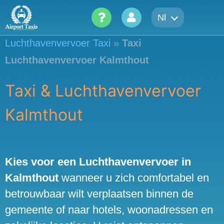
Skip
Nl
to
content
Luchthavenvervoer Taxi
»
Taxi
Luchthavenvervoer Kalmthout
Taxi & Luchthavenvervoer
Kalmthout
Kies voor een Luchthavenvervoer in
Kalmthout
wanneer u zich comfortabel en
betrouwbaar wilt verplaatsen binnen de
gemeente of naar hotels, woonadressen en