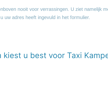
nboven nooit voor verrassingen. U ziet namelijk met
a u uw adres heeft ingevuld in het formulier.
 kiest u best voor Taxi Kamp