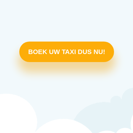
BOEK UW TAXI DUS NU!