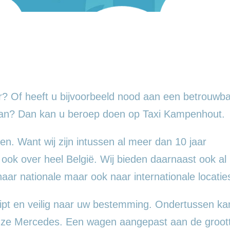
? Of heeft u bijvoorbeeld nood aan een betrouwba
aan? Dan kan u beroep doen op Taxi Kampenhout.
en. Want wij zijn intussen al meer dan 10 jaar
 ook over heel België. Wij bieden daarnaast ook al
 naar nationale maar ook naar internationale locatie
ipt en veilig naar uw bestemming. Ondertussen ka
ueuze Mercedes. Een wagen aangepast aan de groot