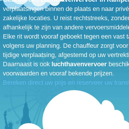
verplaatsingen binnen de plaats en naar priv
zakelijke locaties. U reist rechtstreeks, zonder 
afhankelijk te zijn van andere vervoersmiddel
Elke rit wordt vooraf geboekt tegen een vast t
volgens uw planning. De chauffeur zorgt voor
tijdige verplaatsing, afgestemd op uw vertrekti
Daarnaast is ook
luchthavenvervoer
beschik
voorwaarden en vooraf bekende prijzen.
Bereken direct uw prijs en reserveer uw transf