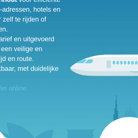
é-adressen, hotels en
zelf te rijden of
en.
arief en uitgevoerd
 een veilige en
jd en route.
baar, met duidelijke
er online.