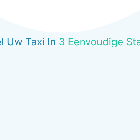
l Uw Taxi In
3 Eenvoudige St