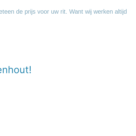
een de prijs voor uw rit. Want wij werken altijd
enhout!