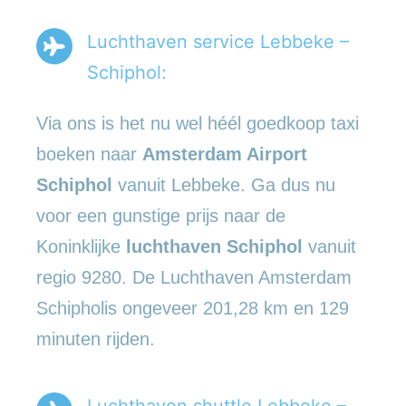
Luchthaven service Lebbeke –
Schiphol:
Via ons is het nu wel héél goedkoop taxi
boeken naar
Amsterdam Airport
Schiphol
vanuit Lebbeke. Ga dus nu
voor een gunstige prijs naar de
Koninklijke
luchthaven Schiphol
vanuit
regio 9280. De Luchthaven Amsterdam
Schipholis ongeveer 201,28 km en 129
minuten rijden.
Luchthaven shuttle Lebbeke –