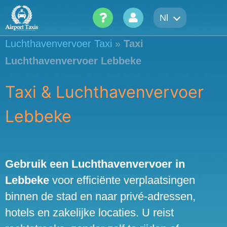
Skip
Nl
to
content
Luchthavenvervoer Taxi
»
Taxi
Luchthavenvervoer Lebbeke
Taxi & Luchthavenvervoer
Lebbeke
Gebruik een Luchthavenvervoer in
Lebbeke
voor efficiënte verplaatsingen
binnen de stad en naar privé-adressen,
hotels en zakelijke locaties. U reist