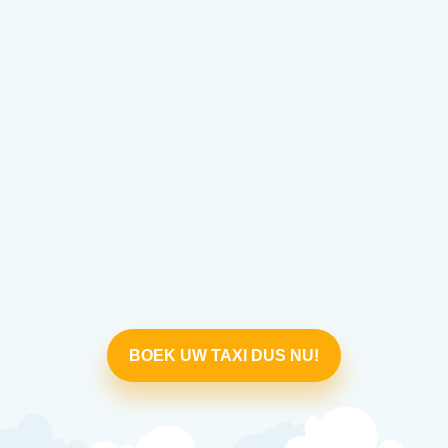
BOEK UW TAXI DUS NU!