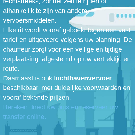
rechtstreeks, zonder zelf te rijden of
afhankelijk te zijn van andere
vervoersmiddelen.
Elke rit wordt vooraf geboekt tegen een vast
tarief en uitgevoerd volgens uw planning. De
chauffeur zorgt voor een veilige en tijdige
verplaatsing, afgestemd op uw vertrektijd en
route.
Daarnaast is ook
luchthavenvervoer
beschikbaar, met duidelijke voorwaarden en
vooraf bekende prijzen.
Bereken direct uw prijs en reserveer uw
transfer online.