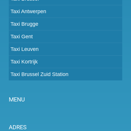
Taxi Antwerpen
Taxi Brugge
Taxi Gent
Taxi Leuven
Taxi Kortrijk
Taxi Brussel Zuid Station
MENU
Partner worden
ADRES
Prijzen