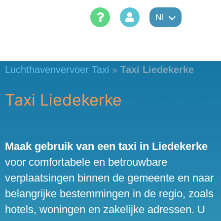
Skip
Nl
to
content
Luchthavenvervoer Taxi
»
Taxi Liedekerke
Taxi Liedekerke
Maak gebruik van een taxi in Liedekerke
voor comfortabele en betrouwbare
verplaatsingen binnen de gemeente en naar
belangrijke bestemmingen in de regio, zoals
hotels, woningen en zakelijke adressen. U