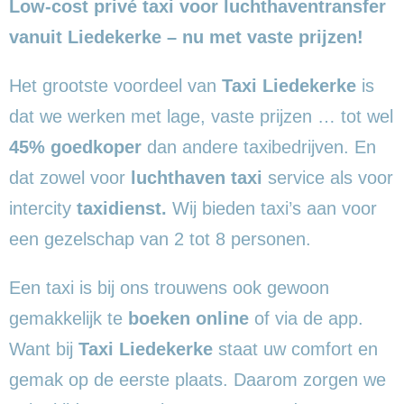
Low-cost privé taxi voor luchthaventransfer
vanuit Liedekerke – nu met vaste prijzen!
Het grootste voordeel van
Taxi Liedekerke
is
dat we werken met lage, vaste prijzen … tot wel
45% goedkoper
dan andere taxibedrijven. En
dat zowel voor
luchthaven taxi
service als voor
intercity
taxidienst.
Wij bieden taxi’s aan voor
een gezelschap van 2 tot 8 personen.
Een taxi is bij ons trouwens ook gewoon
gemakkelijk te
boeken online
of via de app.
Want bij
Taxi Liedekerke
staat uw comfort en
gemak op de eerste plaats. Daarom zorgen we