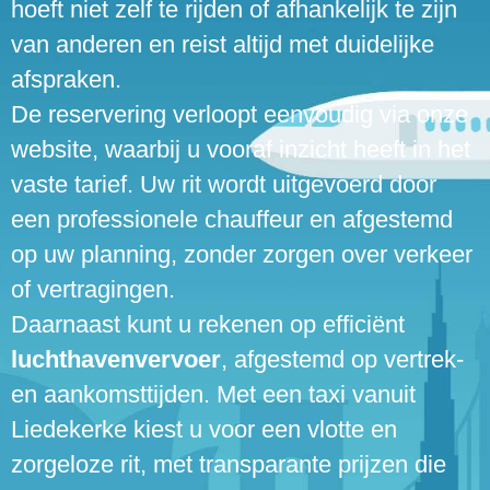
hoeft niet zelf te rijden of afhankelijk te zijn
van anderen en reist altijd met duidelijke
afspraken.
De reservering verloopt eenvoudig via onze
website, waarbij u vooraf inzicht heeft in het
vaste tarief. Uw rit wordt uitgevoerd door
een professionele chauffeur en afgestemd
op uw planning, zonder zorgen over verkeer
of vertragingen.
Daarnaast kunt u rekenen op efficiënt
luchthavenvervoer
, afgestemd op vertrek-
en aankomsttijden. Met een taxi vanuit
Liedekerke kiest u voor een vlotte en
zorgeloze rit, met transparante prijzen die