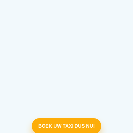
BOEK UW TAXI DUS NU!