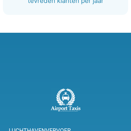
tevreden klanten per jaar
LUCHTHAVENVERVOER