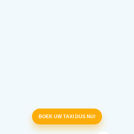
BOEK UW TAXI DUS NU!