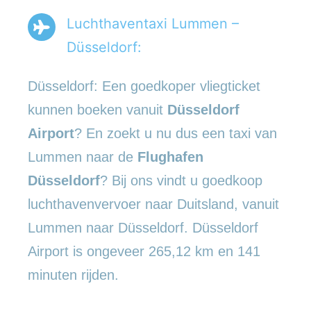
Luchthaventaxi Lummen –
Düsseldorf:
Düsseldorf: Een goedkoper vliegticket
kunnen boeken vanuit
Düsseldorf
Airport
? En zoekt u nu dus een taxi van
Lummen naar de
Flughafen
Düsseldorf
? Bij ons vindt u goedkoop
luchthavenvervoer naar Duitsland, vanuit
Lummen naar Düsseldorf. Düsseldorf
Airport is ongeveer 265,12 km en 141
minuten rijden.