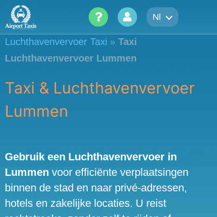
Skip
Nl
to
content
Luchthavenvervoer Taxi
»
Taxi
Luchthavenvervoer Lummen
Taxi & Luchthavenvervoer
Lummen
Gebruik een Luchthavenvervoer in
Lummen
voor efficiënte verplaatsingen
binnen de stad en naar privé-adressen,
hotels en zakelijke locaties. U reist