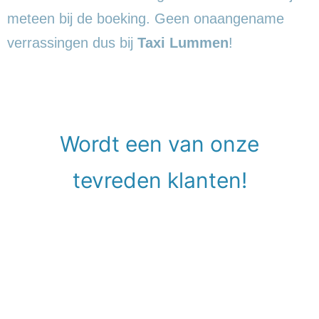
meteen bij de boeking. Geen onaangename
verrassingen dus bij
Taxi Lummen
!
Wordt een van onze
tevreden klanten!