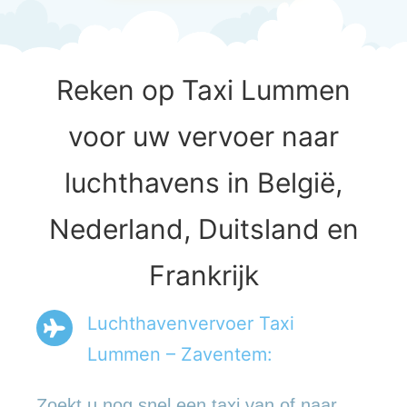
Reken op Taxi Lummen
voor uw vervoer naar
luchthavens in België,
Nederland, Duitsland en
Frankrijk
Luchthavenvervoer Taxi
Lummen – Zaventem:
Zoekt u nog snel een taxi van of naar