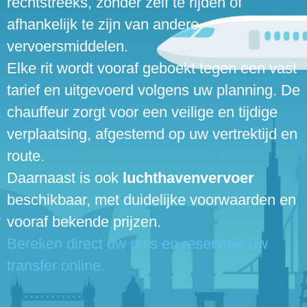
rechtstreeks, zonder zelf te rijden of
afhankelijk te zijn van andere
vervoersmiddelen.
Elke rit wordt vooraf geboekt tegen een vast
tarief en uitgevoerd volgens uw planning. De
chauffeur zorgt voor een veilige en tijdige
verplaatsing, afgestemd op uw vertrektijd en
route.
Daarnaast is ook
luchthavenvervoer
beschikbaar, met duidelijke voorwaarden en
vooraf bekende prijzen.
Bereken direct uw prijs en reserveer uw
transfer online.