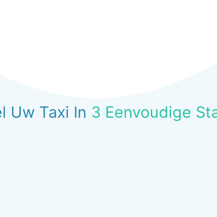
l Uw Taxi In
3 Eenvoudige St