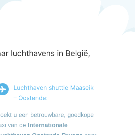
r luchthavens in België,
Luchthaven shuttle Maaseik
– Oostende:
oekt u een betrouwbare, goedkope
axi van de
Internationale