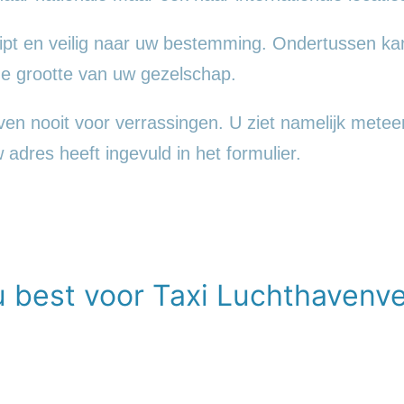
pt en veilig naar uw bestemming. Ondertussen kan
 grootte van uw gezelschap.
n nooit voor verrassingen. U ziet namelijk meteen 
w adres heeft ingevuld in het formulier.
u best voor Taxi Luchthavenv