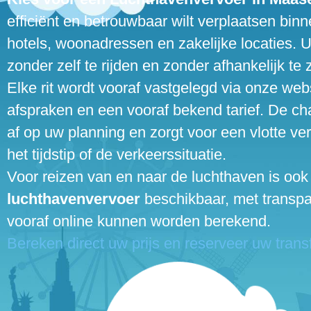
efficiënt en betrouwbaar wilt verplaatsen binn
hotels, woonadressen en zakelijke locaties. U
zonder zelf te rijden en zonder afhankelijk te 
Elke rit wordt vooraf vastgelegd via onze webs
afspraken en een vooraf bekend tarief. De cha
af op uw planning en zorgt voor een vlotte ve
het tijdstip of de verkeerssituatie.
Voor reizen van en naar de luchthaven is ook
luchthavenvervoer
beschikbaar, met transpar
vooraf online kunnen worden berekend.
Bereken direct uw prijs en reserveer uw transf