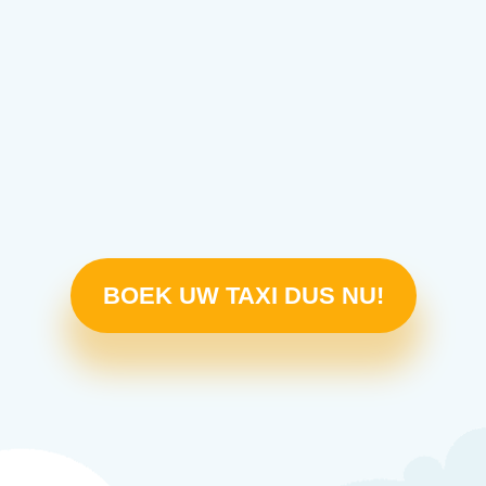
BOEK UW TAXI DUS NU!