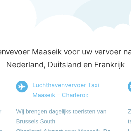
nvevoer Maaseik voor uw vervoer naa
Nederland, Duitsland en Frankrijk
Luchthavenvervoer Taxi
Maaseik – Charleroi:
r
Wij brengen dagelijks toeristen van
Z
Brussels South
t