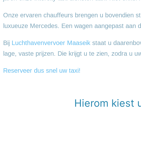
Onze ervaren chauffeurs brengen u bovendien sti
luxueuze Mercedes. Een wagen aangepast aan de
Bij
Luchthavenvervoer Maaseik
staat u daarenbove
lage, vaste prijzen. Die krijgt u te zien, zodra u u
Reserveer dus snel uw taxi!
Hierom kiest 