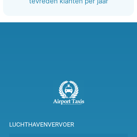
tevreden klanten per jaar
LUCHTHAVENVERVOER