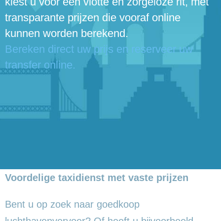
kiest u voor een vlotte en zorgeloze rit, met
transparante prijzen die vooraf online
kunnen worden berekend.
Bereken direct uw prijs en reserveer uw
transfer online.
Voordelige taxidienst met vaste prijzen
Bent u op zoek naar goedkoop
luchthavenvervoer? Of heeft u bijvoorbeeld