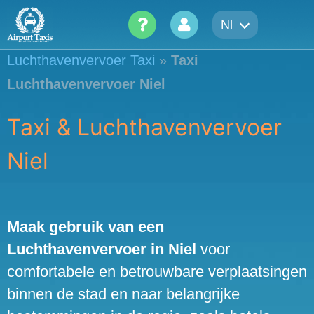
Skip
Nl
to
content
Luchthavenvervoer Taxi
»
Taxi
Luchthavenvervoer Niel
Taxi & Luchthavenvervoer
Niel
Maak gebruik van een
Luchthavenvervoer in Niel
voor
comfortabele en betrouwbare verplaatsingen
binnen de stad en naar belangrijke