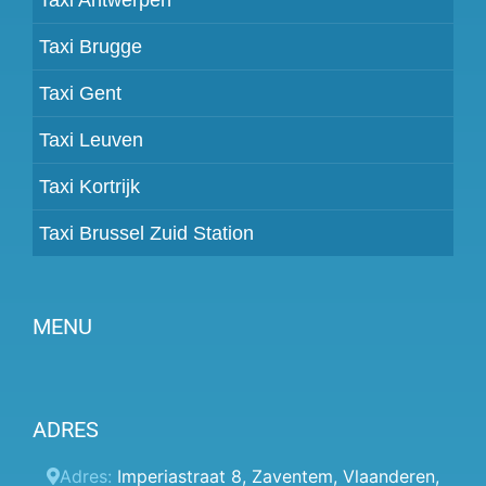
Taxi Brugge
Taxi Gent
Taxi Leuven
Taxi Kortrijk
Taxi Brussel Zuid Station
MENU
Partner worden
ADRES
Prijzen
Klantenpaneel
Adres:
Imperiastraat 8
,
Zaventem
,
Vlaanderen
,