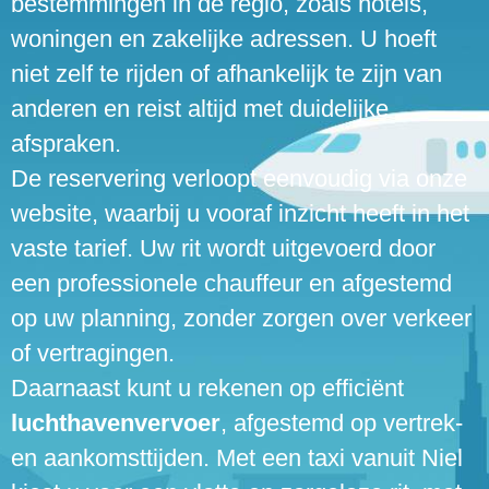
bestemmingen in de regio, zoals hotels,
woningen en zakelijke adressen. U hoeft
niet zelf te rijden of afhankelijk te zijn van
anderen en reist altijd met duidelijke
afspraken.
De reservering verloopt eenvoudig via onze
website, waarbij u vooraf inzicht heeft in het
vaste tarief. Uw rit wordt uitgevoerd door
een professionele chauffeur en afgestemd
op uw planning, zonder zorgen over verkeer
of vertragingen.
Daarnaast kunt u rekenen op efficiënt
luchthavenvervoer
, afgestemd op vertrek-
en aankomsttijden. Met een taxi vanuit Niel