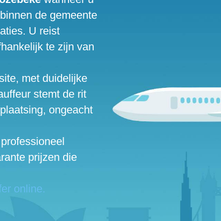
en binnen de gemeente
ties. U reist
hankelijk te zijn van
ite, met duidelijke
uffeur stemt de rit
rplaatsing, ongeacht
 professioneel
ante prijzen die
er online.