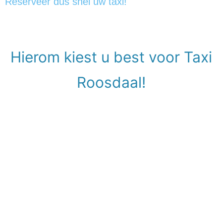
Reserveer dus snel uw taxi!
Hierom kiest u best voor Taxi
Roosdaal!