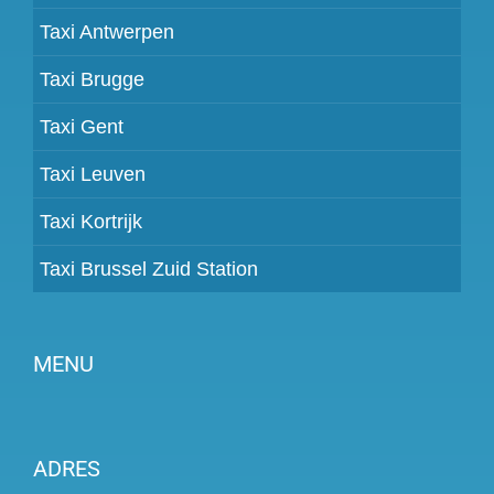
Taxi Antwerpen
Taxi Brugge
Taxi Gent
Taxi Leuven
Taxi Kortrijk
Taxi Brussel Zuid Station
MENU
Partner worden
ADRES
Prijzen