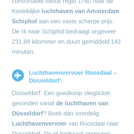
comfortabel vanuit regio 1760 naar de
Koninklijke
luchthaven van Amsterdam
Schiphol
aan een vaste scherpe prijs.
De rit naar Schiphol bedraagt ongeveer
231,89 kilometer en duurt gemiddeld 142
minuten.
Luchthavenvervoer Roosdaal –
Düsseldorf:
Düsseldorf: Een goedkoop vliegticket
gevonden vanaf
de luchthaven van
Düsseldorf
? Boek dan voordelig
Luchthavenvervoer
van Roosdaal naar
Düsseldorf. De rit bedraagt ongeveer