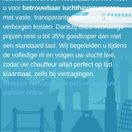
u voor
betrouwbaar luchthavenvervoer
met vaste, transparante tarieven zonder
verborgen kosten. Dankzij onze voordelige
prijzen reist u tot 35% goedkoper dan met
een standaard taxi. Wij begeleiden u tijdens
de volledige rit en volgen uw vlucht live,
zodat uw chauffeur altijd perfect op tijd
klaarstaat, zelfs bij vertragingen.
Bereken eenvoudig uw prijs en boek uw
transfer online.