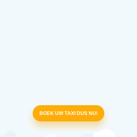
BOEK UW TAXI DUS NU!