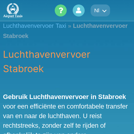
Skip
Nl
to
content
Luchthavenvervoer Taxi
»
Luchthavenvervoer
Stabroek
Luchthavenvervoer
Stabroek
Gebruik Luchthavenvervoer in Stabroek
voor een efficiënte en comfortabele transfer
van en naar de luchthaven. U reist
rechtstreeks, zonder zelf te rijden of