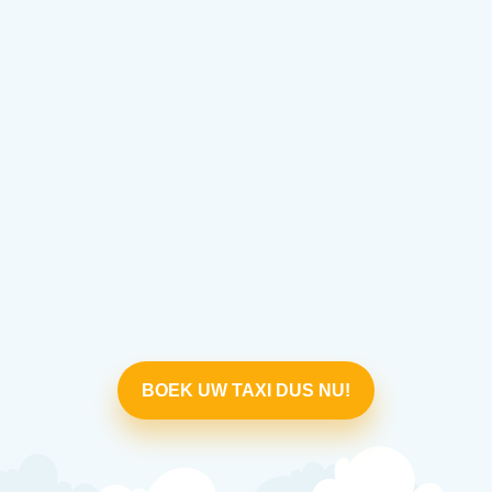
BOEK UW TAXI DUS NU!