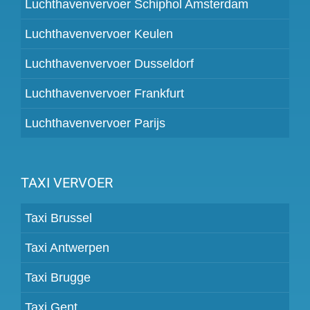
Luchthavenvervoer Schiphol Amsterdam
Luchthavenvervoer Keulen
Luchthavenvervoer Dusseldorf
Luchthavenvervoer Frankfurt
Luchthavenvervoer Parijs
TAXI VERVOER
Taxi Brussel
Taxi Antwerpen
Taxi Brugge
Taxi Gent