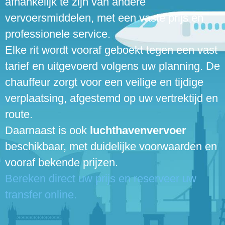
afhankelijk te zijn van andere
vervoersmiddelen, met een vaste prijs en
professionele service.
Elke rit wordt vooraf geboekt tegen een vast
tarief en uitgevoerd volgens uw planning. De
chauffeur zorgt voor een veilige en tijdige
verplaatsing, afgestemd op uw vertrektijd en
route.
Daarnaast is ook
luchthavenvervoer
beschikbaar, met duidelijke voorwaarden en
vooraf bekende prijzen.
Bereken direct uw prijs en reserveer uw
transfer online.