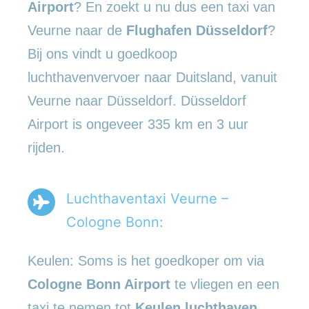
Airport
? En zoekt u nu dus een taxi van
Veurne naar de
Flughafen Düsseldorf
?
Bij ons vindt u goedkoop
luchthavenvervoer naar Duitsland, vanuit
Veurne naar Düsseldorf. Düsseldorf
Airport is ongeveer 335 km en 3 uur
rijden.
Luchthaventaxi Veurne –
Cologne Bonn:
Keulen: Soms is het goedkoper om via
Cologne Bonn Airport
te vliegen en een
taxi te nemen tot
Keulen luchthaven
.