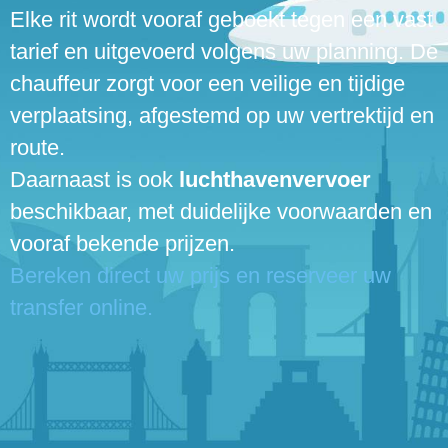
Elke rit wordt vooraf geboekt tegen een vast
tarief en uitgevoerd volgens uw planning. De
chauffeur zorgt voor een veilige en tijdige
verplaatsing, afgestemd op uw vertrektijd en
route.
Daarnaast is ook
luchthavenvervoer
beschikbaar, met duidelijke voorwaarden en
vooraf bekende prijzen.
Bereken direct uw prijs en reserveer uw
transfer online.