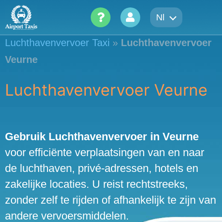
Skip
Nl
to
content
Luchthavenvervoer Taxi
»
Luchthavenvervoer
Veurne
Luchthavenvervoer Veurne
Gebruik Luchthavenvervoer in Veurne
voor efficiënte verplaatsingen van en naar
de luchthaven, privé-adressen, hotels en
zakelijke locaties. U reist rechtstreeks,
zonder zelf te rijden of afhankelijk te zijn van
andere vervoersmiddelen.