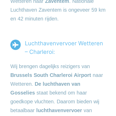
Wetteren naar
Zaventem
. Nationale
Luchthaven Zaventem is ongeveer 59 km
en 42 minuten rijden.
Luchthavenvervoer Wetteren
– Charleroi:
Wij brengen dagelijks reizigers van
Brussels South Charleroi Airport
naar
Wetteren.
De luchthaven van
Gosselies
staat bekend om haar
goedkope vluchten. Daarom bieden wij
betaalbaar
luchthavenvervoer
van