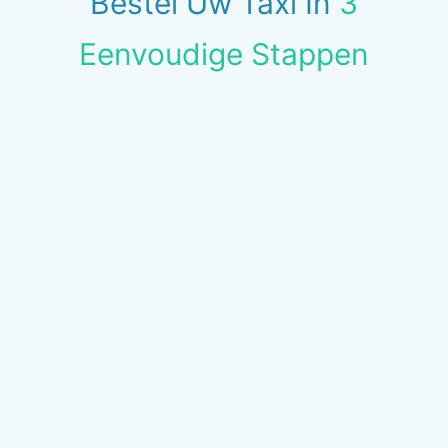
Bestel Uw Taxi In
3
Eenvoudige Stappen