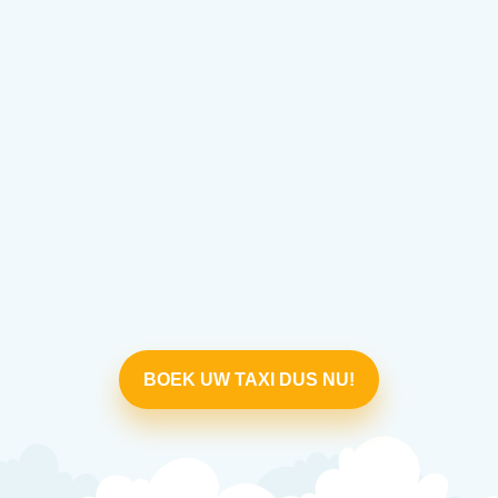
BOEK UW TAXI DUS NU!