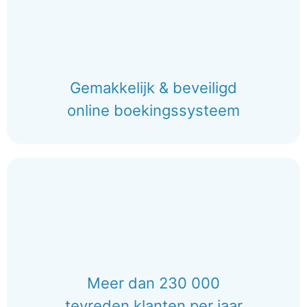
Gemakkelijk & beveiligd
online boekingssysteem
Meer dan 230 000
tevreden klanten per jaar