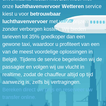
onze
luchthavenvervoer Wetteren
service
kiest u voor
betrouwbaar
luchthavenvervoer
met vaste prijzen
zonder verborgen kosten. Wij bieden
tarieven tot 35% goedkoper dan een
gewone taxi, waardoor u profiteert van een
van de meest voordelige oplossingen in
België. Tijdens de service begeleiden wij de
passagier en volgen wij uw vlucht in
realtime, zodat de chauffeur altijd op tijd
aanwezig is, zelfs bij vertragingen.
Bereken direct uw prijs en reserveer uw
transfer online.