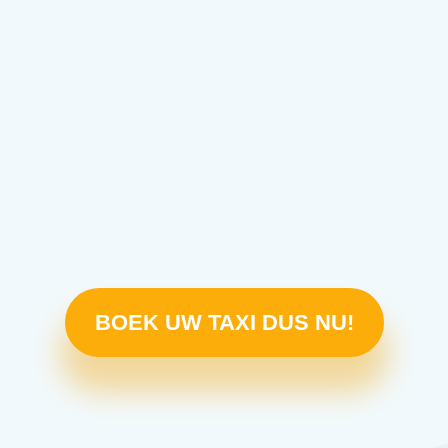
BOEK UW TAXI DUS NU!