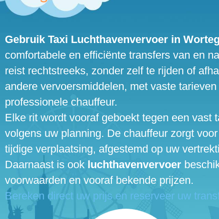
Gebruik Taxi Luchthavenvervoer in Wort
comfortabele en efficiënte transfers van en n
reist rechtstreeks, zonder zelf te rijden of afha
andere vervoersmiddelen, met vaste tarieven
professionele chauffeur.
Elke rit wordt vooraf geboekt tegen een vast t
volgens uw planning. De chauffeur zorgt voor
tijdige verplaatsing, afgestemd op uw vertrekti
Daarnaast is ook
luchthavenvervoer
beschik
voorwaarden en vooraf bekende prijzen.
Bereken direct uw prijs en reserveer uw transf