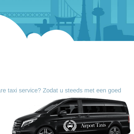
re taxi service? Zodat u steeds met een goed