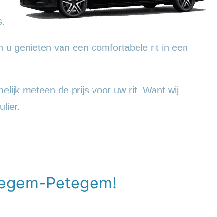
s.
 u genieten van een comfortabele rit in een
lijk meteen de prijs voor uw rit. Want wij
lier.
rtegem-Petegem!