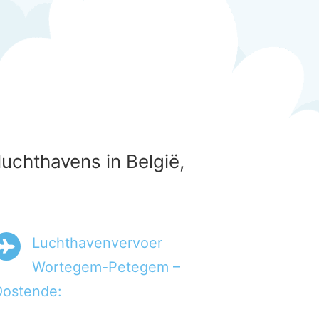
chthavens in België,
Luchthavenvervoer
Wortegem-Petegem –
ostende: