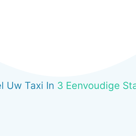
l Uw Taxi In
3 Eenvoudige St