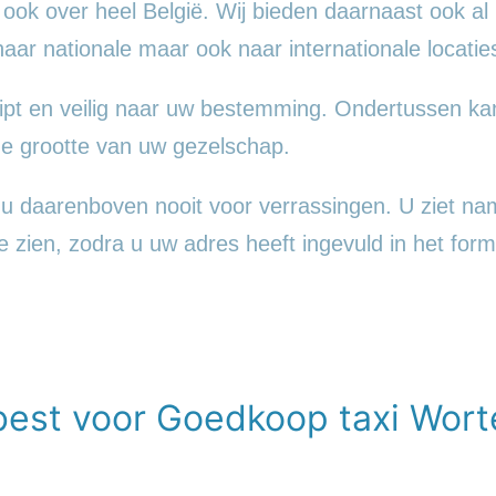
 ook over heel België. Wij bieden daarnaast ook al
 naar nationale maar ook naar internationale locatie
pt en veilig naar uw bestemming. Ondertussen kan
 grootte van uw gezelschap.
u daarenboven nooit voor verrassingen. U ziet name
 te zien, zodra u uw adres heeft ingevuld in het formu
 best voor Goedkoop taxi Wo