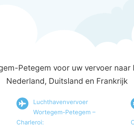
gem-Petegem voor uw vervoer naar lu
Nederland, Duitsland en Frankrijk
Luchthavenvervoer
Wortegem-Petegem –
Charleroi:
O