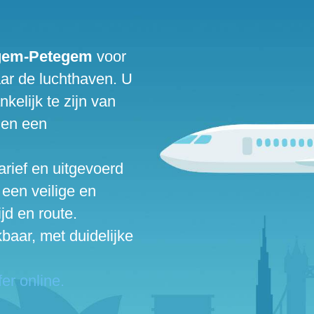
egem-Petegem
voor
aar de luchthaven. U
nkelijk te zijn van
 en een
arief en uitgevoerd
 een veilige en
jd en route.
baar, met duidelijke
er online.