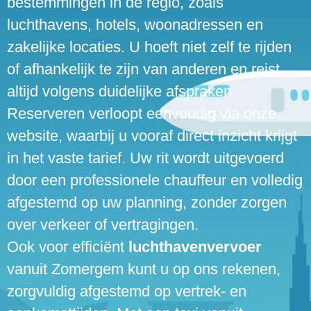
bestemmingen in de regio, zoals
luchthavens, hotels, woonadressen en
zakelijke locaties. U hoeft niet zelf te rijden
of afhankelijk te zijn van anderen en reist
altijd volgens duidelijke afspraken.
Reserveren verloopt eenvoudig via onze
website, waarbij u vooraf direct inzicht krijgt
in het vaste tarief. Uw rit wordt uitgevoerd
door een professionele chauffeur en volledig
afgestemd op uw planning, zonder zorgen
over verkeer of vertragingen.
Ook voor efficiënt
luchthavenvervoer
vanuit Zomergem kunt u op ons rekenen,
zorgvuldig afgestemd op vertrek- en