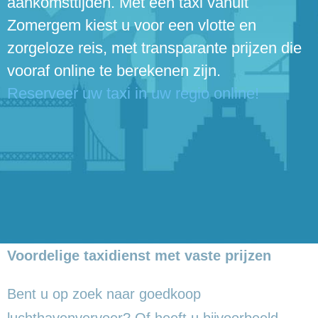
aankomsttijden. Met een taxi vanuit
Zomergem kiest u voor een vlotte en
zorgeloze reis, met transparante prijzen die
vooraf online te berekenen zijn.
Reserveer uw taxi in uw regio online!
Voordelige taxidienst met vaste prijzen
Bent u op zoek naar goedkoop
luchthavenvervoer? Of heeft u bijvoorbeeld