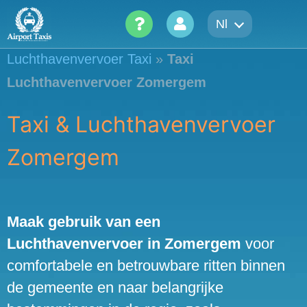
Skip
Nl
to
content
Luchthavenvervoer Taxi
»
Taxi
Luchthavenvervoer Zomergem
Taxi & Luchthavenvervoer
Zomergem
Maak gebruik van een
Luchthavenvervoer in Zomergem
voor
comfortabele en betrouwbare ritten binnen
de gemeente en naar belangrijke