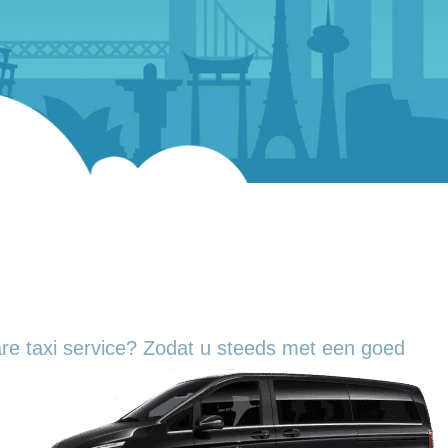
re taxi service? Zodat u steeds met een goed