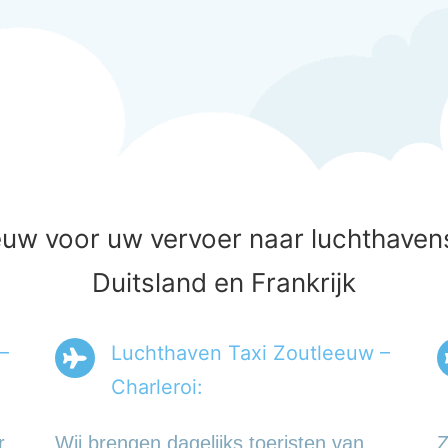
uw voor uw vervoer naar luchthavens
Duitsland en Frankrijk
–
Luchthaven Taxi Zoutleeuw –
Charleroi:
r
Wij brengen dagelijks toeristen van
Z