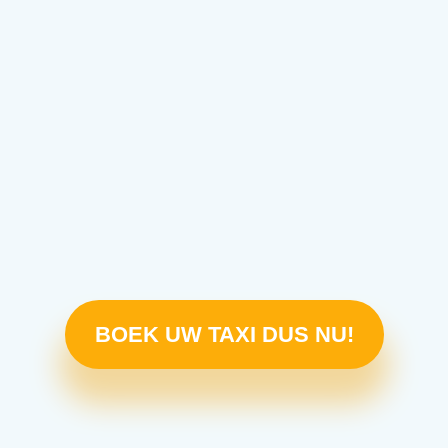
BOEK UW TAXI DUS NU!