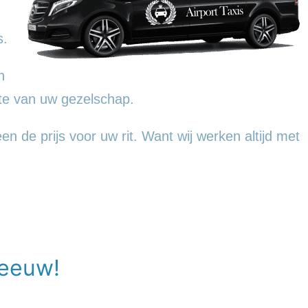
s.
n
te van uw gezelschap.
n de prijs voor uw rit. Want wij werken altijd met
leeuw!