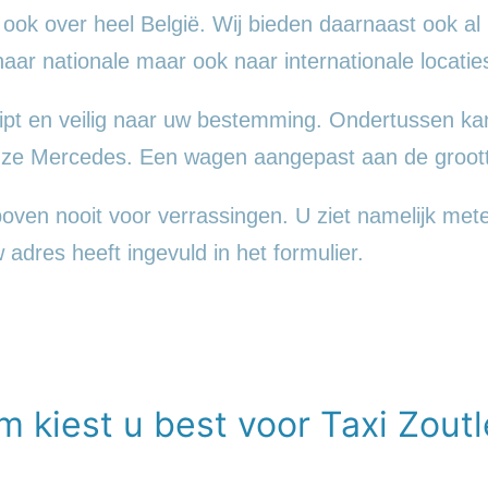
 ook over heel België. Wij bieden daarnaast ook al
 naar nationale maar ook naar internationale locatie
ipt en veilig naar uw bestemming. Ondertussen ka
ueuze Mercedes. Een wagen aangepast aan de groot
ven nooit voor verrassingen. U ziet namelijk metee
w adres heeft ingevuld in het formulier.
m kiest u best voor Taxi Zout