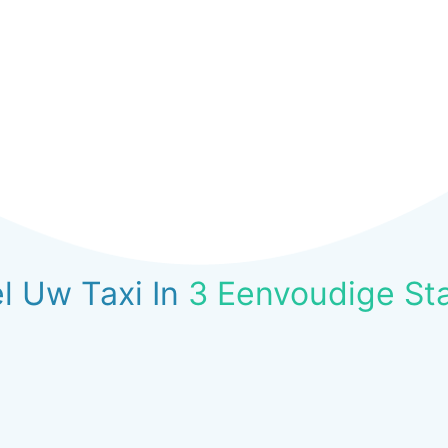
l Uw Taxi In
3 Eenvoudige St