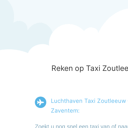
Reken op Taxi Zoutlee
Luchthaven Taxi Zoutleeuw 
Zaventem:
Zoekt u nog snel een taxi van of naa