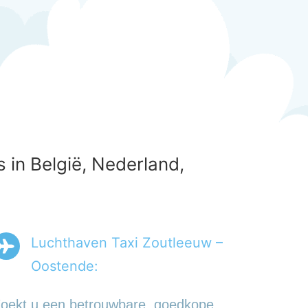
 in België, Nederland,
Luchthaven Taxi Zoutleeuw –
Oostende:
oekt u een betrouwbare, goedkope