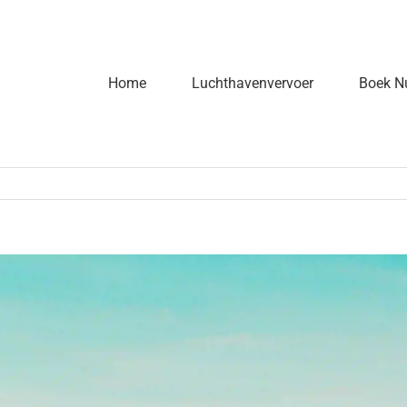
Home
Luchthavenvervoer
Boek N