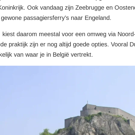
 Koninkrijk. Ook vandaag zijn Zeebrugge en Oosten
r gewone passagiersferry’s naar Engeland.
, kiest daarom meestal voor een omweg via Noord-F
de praktijk zijn er nog altijd goede opties. Vooral
elijk van waar je in België vertrekt.