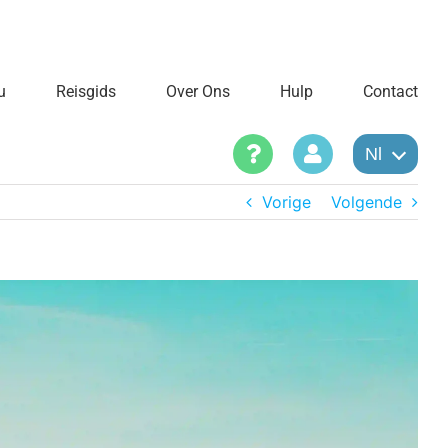
u
Reisgids
Over Ons
Hulp
Contact
Nl
Vorige
Volgende