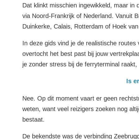
Dat klinkt misschien ingewikkeld, maar in
via Noord-Frankrijk of Nederland. Vanuit B
Duinkerke, Calais, Rotterdam of Hoek van 
In deze gids vind je de realistische route
overtocht het best past bij jouw vertrekpl
je zonder stress bij de ferryterminal raakt
Is e
Nee. Op dit moment vaart er geen rechtstr
weten, want veel reizigers zoeken nog alti
bestaat.
De bekendste was de verbinding Zeebrugge