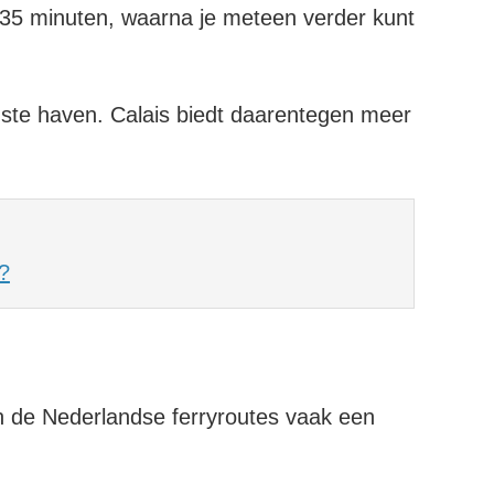
er 35 minuten, waarna je meteen verder kunt
gste haven. Calais biedt daarentegen meer
?
jn de Nederlandse ferryroutes vaak een