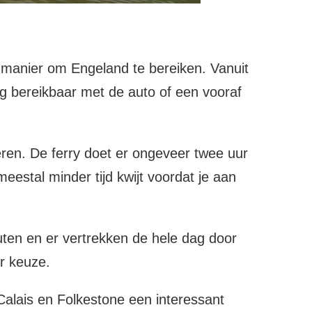
he manier om Engeland te bereiken. Vanuit
g bereikbaar met de auto of een vooraf
ren. De ferry doet er ongeveer twee uur
eestal minder tijd kwijt voordat je aan
uten en er vertrekken de hele dag door
er keuze.
alais en Folkestone een interessant