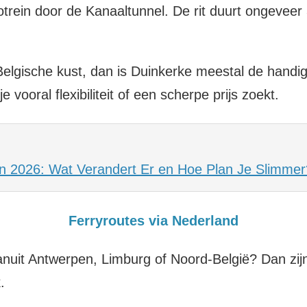
utotrein door de Kanaaltunnel. De rit duurt ongeve
Belgische kust, dan is Duinkerke meestal de handi
vooral flexibiliteit of een scherpe prijs zoekt.
n 2026: Wat Verandert Er en Hoe Plan Je Slimmer
Ferryroutes via Nederland
e vanuit Antwerpen, Limburg of Noord-België? Dan zi
.