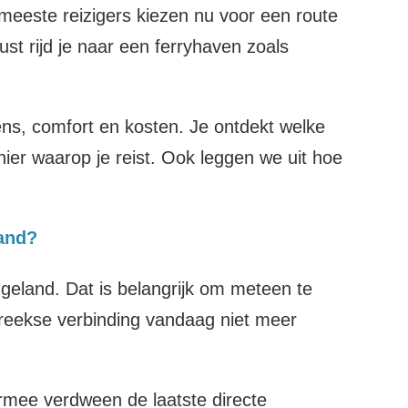
 meeste reizigers kiezen nu voor een route
st rijd je naar een ferryhaven zoals
vens, comfort en kosten. Je ontdekt welke
nier waarop je reist. Ook leggen we uit hoe
.
land?
geland. Dat is belangrijk om meteen te
streekse verbinding vandaag niet meer
rmee verdween de laatste directe