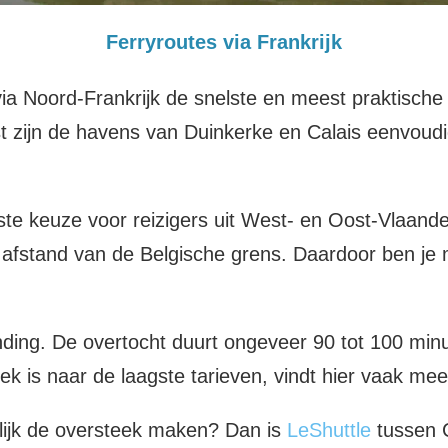
Ferryroutes via Frankrijk
e via Noord-Frankrijk de snelste en meest praktisc
t zijn de havens van Duinkerke en Calais eenvoudi
te keuze voor reizigers uit West- en Oost-Vlaande
 afstand van de Belgische grens. Daardoor ben je m
nding. De overtocht duurt ongeveer 90 tot 100 min
zoek is naar de laagste tarieven, vindt hier vaak me
elijk de oversteek maken? Dan is
LeShuttle
tussen C