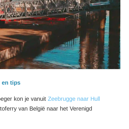
 en tips
oeger kon je vanuit
Zeebrugge naar Hull
toferry van België naar het Verenigd