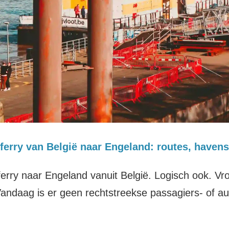
ferry van België naar Engeland: routes, havens
ferry naar Engeland vanuit België. Logisch ook. Vr
Vandaag is er geen rechtstreekse passagiers- of au