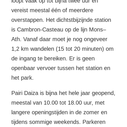
loopt vaak op tot bijna twee uur en
vereist meestal één of meerdere
overstappen. Het dichtstbijzijnde station
is Cambron-Casteau op de lijn Mons–
Ath. Vanaf daar moet je nog ongeveer
1,2 km wandelen (15 tot 20 minuten) om
de ingang te bereiken. Er is geen
openbaar vervoer tussen het station en
het park.
Pairi Daiza is bijna het hele jaar geopend,
meestal van 10.00 tot 18.00 uur, met
langere openingstijden in de zomer en
tijdens sommige weekends. Parkeren