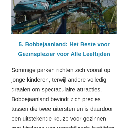
5. Bobbejaanland: Het Beste voor
Gezinsplezier voor Alle Leeftijden
Sommige parken richten zich vooral op
jonge kinderen, terwijl andere volledig
draaien om spectaculaire attracties.
Bobbejaanland bevindt zich precies
tussen die twee uitersten en is daardoor
een uitstekende keuze voor gezinnen