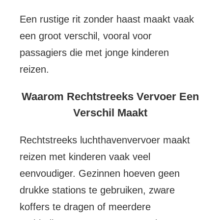
Een rustige rit zonder haast maakt vaak
een groot verschil, vooral voor
passagiers die met jonge kinderen
reizen.
Waarom Rechtstreeks Vervoer Een
Verschil Maakt
Rechtstreeks luchthavenvervoer maakt
reizen met kinderen vaak veel
eenvoudiger. Gezinnen hoeven geen
drukke stations te gebruiken, zware
koffers te dragen of meerdere