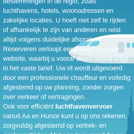
bestemmingen in de regio, zoals
luchthavens, hotels, woonadressen en
zakelijke locaties. U hoeft niet zelf te rijden
of afhankelijk te zijn van anderen en reist
altijd volgens duidelijke afspraken.
Reserveren verloopt eenvoudig via onze
website, waarbij u vooraf direct inzicht krijgt
in het vaste tarief. Uw rit wordt uitgevoerd
door een professionele chauffeur en volledig
afgestemd op uw planning, zonder zorgen
over verkeer of vertragingen.
Ook voor efficiënt
luchthavenvervoer
vanuit Aa en Hunze kunt u op ons rekenen,
zorgvuldig afgestemd op vertrek- en