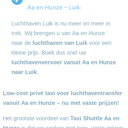
Aa en Hunze – Luik:
Luchthaven Luik is nu meer en meer in
trek. Wij brengen u van Aa en Hunze
naar de
luchthaven van Luik
voor een
kleine prijs. Boek dus snel uw
luchthavenvervoer vanuit Aa en Hunze
naar Luik
.
Low-cost privé taxi voor luchthaventransfer
vanuit Aa en Hunze – nu met vaste prijzen!
Het grootste voordeel van
Taxi Shuttle Aa en
Hunze
is dat we werken met lage, vaste prijzen