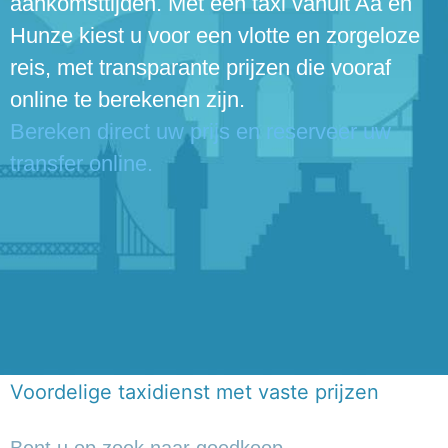
aankomsttijden. Met een taxi vanuit Aa en
Hunze kiest u voor een vlotte en zorgeloze
reis, met transparante prijzen die vooraf
online te berekenen zijn.
Bereken direct uw prijs en reserveer uw
transfer online.
Voordelige taxidienst met vaste prijzen
Bent u op zoek naar goedkoop