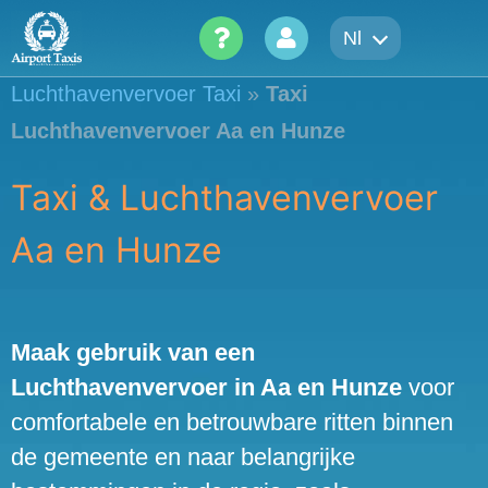
Skip
Nl
to
content
Luchthavenvervoer Taxi
»
Taxi
Luchthavenvervoer Aa en Hunze
Taxi & Luchthavenvervoer
Aa en Hunze
Maak gebruik van een
Luchthavenvervoer in Aa en Hunze
voor
comfortabele en betrouwbare ritten binnen
de gemeente en naar belangrijke