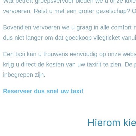
Wat betreft groepsvervoer bieden we u onze luxew
vervoeren. Reist u met een groter gezelschap? O
Bovendien vervoeren we u graag in alle comfort n
dus niet langer om dat goedkoop vliegticket vanu
Een taxi kan u trouwens eenvoudig op onze webs
krijg u direct de kosten van uw taxirit te zien. D
inbegrepen zijn.
Reserveer dus snel uw taxi!
Hierom kie