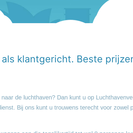
ls klantgericht. Beste prijzen
ief naar de luchthaven? Dan kunt u op Luchthavenv
ienst. Bij ons kunt u trouwens terecht voor zowel p