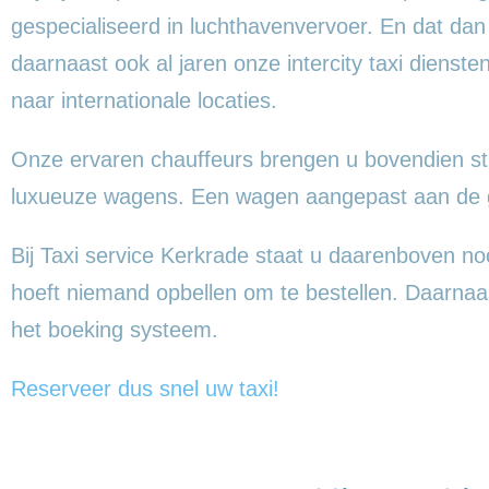
gespecialiseerd in luchthavenvervoer. En dat da
daarnaast ook al jaren onze intercity taxi dienst
naar internationale locaties.
Onze ervaren chauffeurs brengen u bovendien sti
luxueuze wagens. Een wagen aangepast aan de gr
Bij Taxi service Kerkrade staat u daarenboven nooit
hoeft niemand opbellen om te bestellen. Daarnaast 
het boeking systeem.
Reserveer dus snel uw taxi!