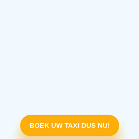
BOEK UW TAXI DUS NU!