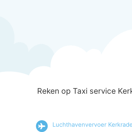
Reken op Taxi service Ker
Luchthavenvervoer Kerkrad