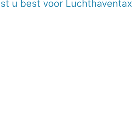
st u best voor Luchthaventax