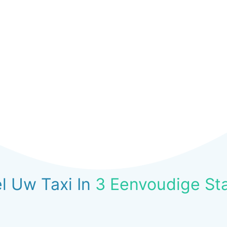
l Uw Taxi In
3 Eenvoudige St