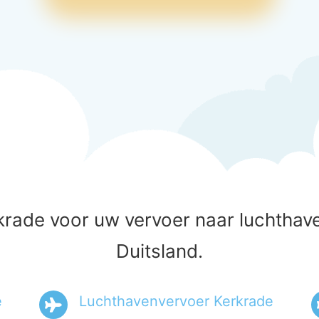
krade voor uw vervoer naar luchthave
Duitsland.
e
Luchthavenvervoer Kerkrade