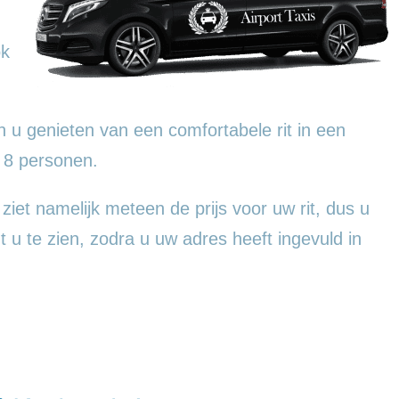
ok
 u genieten van een comfortabele rit in een
 8 personen.
 ziet namelijk meteen de prijs voor uw rit, dus u
t u te zien, zodra u uw adres heeft ingevuld in