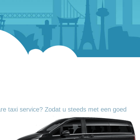
re taxi service? Zodat u steeds met een goed