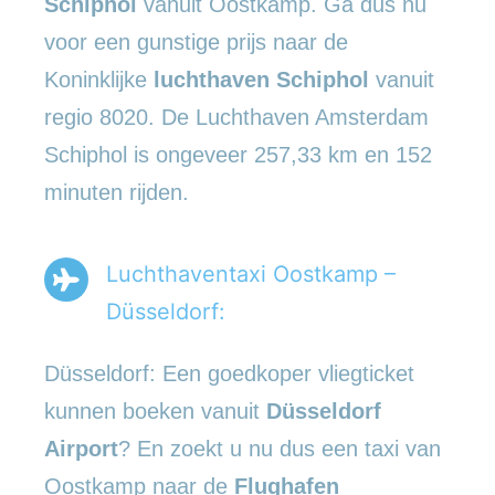
Schiphol
vanuit Oostkamp. Ga dus nu
voor een gunstige prijs naar de
Koninklijke
luchthaven Schiphol
vanuit
regio 8020. De Luchthaven Amsterdam
Schiphol is ongeveer 257,33 km en 152
minuten rijden.
Luchthaventaxi Oostkamp –
Düsseldorf:
Düsseldorf: Een goedkoper vliegticket
kunnen boeken vanuit
Düsseldorf
Airport
? En zoekt u nu dus een taxi van
Oostkamp naar de
Flughafen