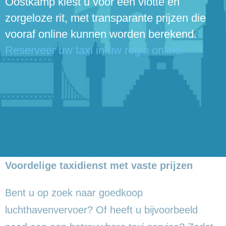
Oostkamp kiest u voor een vlotte en
zorgeloze rit, met transparante prijzen die
vooraf online kunnen worden berekend.
Reserveer uw taxi in uw regio online!
Voordelige taxidienst met vaste prijzen
Bent u op zoek naar goedkoop
luchthavenvervoer? Of heeft u bijvoorbeeld