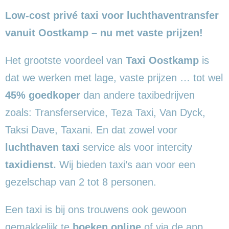
Low-cost privé taxi voor luchthaventransfer
vanuit Oostkamp – nu met vaste prijzen!
Het grootste voordeel van
Taxi Oostkamp
is
dat we werken met lage, vaste prijzen … tot wel
45% goedkoper
dan andere taxibedrijven
zoals: Transferservice, Teza Taxi, Van Dyck,
Taksi Dave, Taxani. En dat zowel voor
luchthaven taxi
service als voor intercity
taxidienst.
Wij bieden taxi’s aan voor een
gezelschap van 2 tot 8 personen.
Een taxi is bij ons trouwens ook gewoon
gemakkelijk te
boeken online
of via de app.