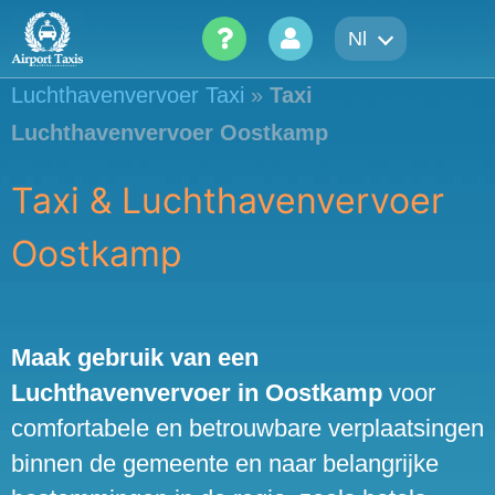
Skip
Nl
to
content
Luchthavenvervoer Taxi
»
Taxi
Luchthavenvervoer Oostkamp
Taxi & Luchthavenvervoer
Oostkamp
Maak gebruik van een
Luchthavenvervoer in Oostkamp
voor
comfortabele en betrouwbare verplaatsingen
binnen de gemeente en naar belangrijke