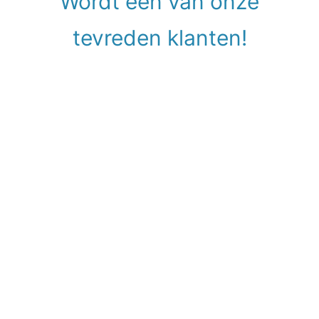
Wordt een van onze
tevreden klanten!