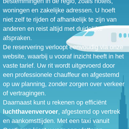
bestemmingen in de regio, zoals hotels,
woningen en zakelijke adressen. U hoeft
niet zelf te rijden of afhankelijk te zijn van
anderen en reist altijd met duidelijke
afspraken.
De reservering verloopt eenvoudig via onze
website, waarbij u vooraf inzicht heeft in het
vaste tarief. Uw rit wordt uitgevoerd door
een professionele chauffeur en afgestemd
op uw planning, zonder zorgen over verkeer
of vertragingen.
Daarnaast kunt u rekenen op efficiënt
luchthavenvervoer
, afgestemd op vertrek
en aankomsttijden. Met een taxi vanuit